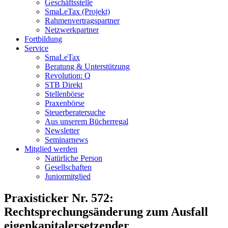
Geschäftsstelle
SmaLeTax (Projekt)
Rahmenvertragspartner
Netzwerkpartner
Fortbildung
Service
SmaLeTax
Beratung & Unterstützung
Revolution: Q
STB Direkt
Stellenbörse
Praxenbörse
Steuerberatersuche
Aus unserem Bücherregal
Newsletter
Seminarnews
Mitglied werden
Natürliche Person
Gesellschaften
Juniormitglied
Praxisticker Nr. 572:
Rechtsprechungsänderung zum Ausfall
eigenkapitalersetzender