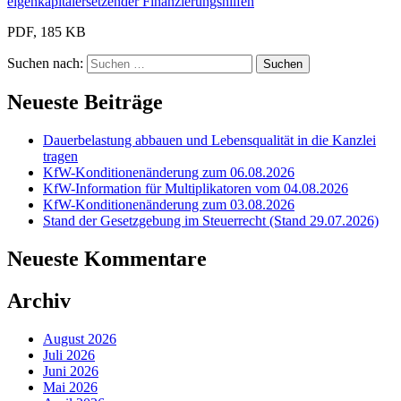
eigenkapitalersetzender Finanzierungshilfen
PDF, 185 KB
Suchen nach:
Neueste Beiträge
Dauerbelastung abbauen und Lebensqualität in die Kanzlei
tragen
KfW-Konditionenänderung zum 06.08.2026
KfW-Information für Multiplikatoren vom 04.08.2026
KfW-Konditionenänderung zum 03.08.2026
Stand der Gesetzgebung im Steuerrecht (Stand 29.07.2026)
Neueste Kommentare
Archiv
August 2026
Juli 2026
Juni 2026
Mai 2026