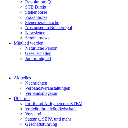
Revolution: Q
STB Direkt
Stellenbörse
Praxenbörse
Steuerberatersuche
Aus unserem Bücherregal
Newsletter
Seminarnews
Mitglied werden
Natürliche Person
Gesellschaften
Juniormitglied
Aktuelles
Nachrichten
Verbandsveranstaltungen
Verbandsmagazin
Über uns
Profil und Aufgaben des STBV
Vorteile Ihrer Mitgliedschaft
Vorstand
Satzung, SEPA und mehr
Geschäftsführung