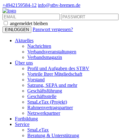
+4942159584-12
info@stbv-bremen.de
angemeldet bleiben
Passwort vergessen?
Aktuelles
Nachrichten
Verbandsveranstaltungen
Verbandsmagazin
Über uns
Profil und Aufgaben des STBV
Vorteile Ihrer Mitgliedschaft
Vorstand
Satzung, SEPA und mehr
Geschäftsführung
Geschäftsstelle
SmaLeTax (Projekt)
Rahmenvertragspartner
Netzwerkpartner
Fortbildung
Service
SmaLeTax
Beratung & Unterstützung