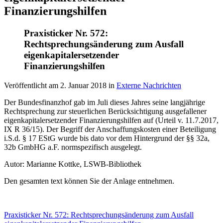
Finanzierungshilfen
Praxisticker Nr. 572:
Rechtsprechungsänderung zum Ausfall
eigenkapitalersetzender
Finanzierungshilfen
Veröffentlicht am
2. Januar 2018
in
Externe Nachrichten
Der Bundesfinanzhof gab im Juli dieses Jahres seine langjährige
Rechtsprechung zur steuerlichen Berücksichtigung ausgefallener
eigenkapitalersetzender Finanzierungshilfen auf (Urteil v. 11.7.2017,
IX R 36/15). Der Begriff der Anschaffungskosten einer Beteiligung
i.S.d. § 17 EStG wurde bis dato vor dem Hintergrund der §§ 32a,
32b GmbHG a.F. normspezifisch ausgelegt.
Autor: Marianne Kottke, LSWB-Bibliothek
Den gesamten text können Sie der Anlage entnehmen.
Praxisticker Nr. 572: Rechtsprechungsänderung zum Ausfall