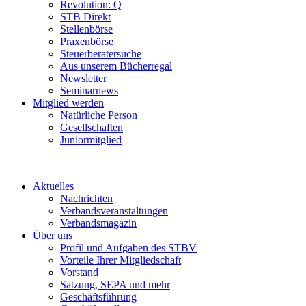
Revolution: Q
STB Direkt
Stellenbörse
Praxenbörse
Steuerberatersuche
Aus unserem Bücherregal
Newsletter
Seminarnews
Mitglied werden
Natürliche Person
Gesellschaften
Juniormitglied
Aktuelles
Nachrichten
Verbandsveranstaltungen
Verbandsmagazin
Über uns
Profil und Aufgaben des STBV
Vorteile Ihrer Mitgliedschaft
Vorstand
Satzung, SEPA und mehr
Geschäftsführung