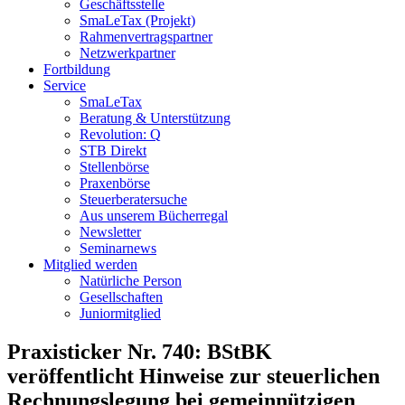
Geschäftsstelle
SmaLeTax (Projekt)
Rahmenvertragspartner
Netzwerkpartner
Fortbildung
Service
SmaLeTax
Beratung & Unterstützung
Revolution: Q
STB Direkt
Stellenbörse
Praxenbörse
Steuerberatersuche
Aus unserem Bücherregal
Newsletter
Seminarnews
Mitglied werden
Natürliche Person
Gesellschaften
Juniormitglied
Praxisticker Nr. 740: BStBK
veröffentlicht Hinweise zur steuerlichen
Rechnungslegung bei gemeinnützigen