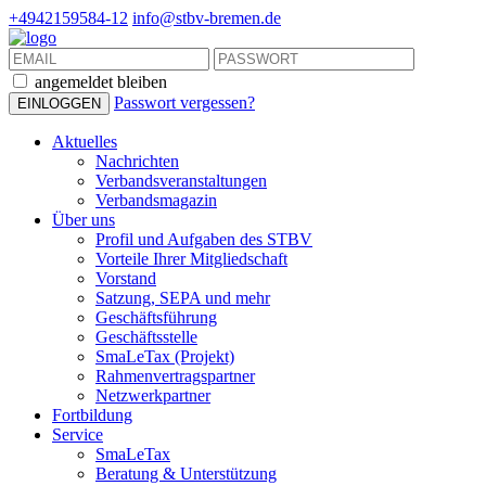
+4942159584-12
info@stbv-bremen.de
angemeldet bleiben
Passwort vergessen?
Aktuelles
Nachrichten
Verbandsveranstaltungen
Verbandsmagazin
Über uns
Profil und Aufgaben des STBV
Vorteile Ihrer Mitgliedschaft
Vorstand
Satzung, SEPA und mehr
Geschäftsführung
Geschäftsstelle
SmaLeTax (Projekt)
Rahmenvertragspartner
Netzwerkpartner
Fortbildung
Service
SmaLeTax
Beratung & Unterstützung