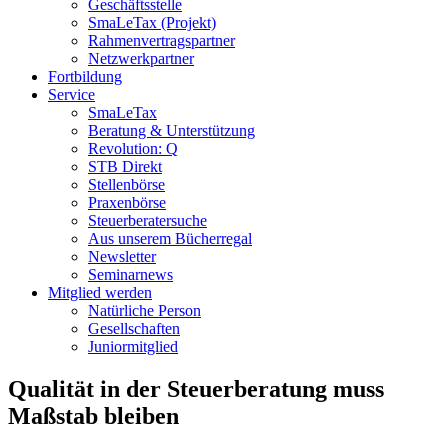
Geschäftsstelle
SmaLeTax (Projekt)
Rahmenvertragspartner
Netzwerkpartner
Fortbildung
Service
SmaLeTax
Beratung & Unterstützung
Revolution: Q
STB Direkt
Stellenbörse
Praxenbörse
Steuerberatersuche
Aus unserem Bücherregal
Newsletter
Seminarnews
Mitglied werden
Natürliche Person
Gesellschaften
Juniormitglied
Qualität in der Steuerberatung muss
Maßstab bleiben