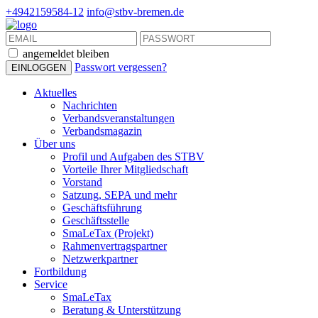
+4942159584-12
info@stbv-bremen.de
angemeldet bleiben
Passwort vergessen?
Aktuelles
Nachrichten
Verbandsveranstaltungen
Verbandsmagazin
Über uns
Profil und Aufgaben des STBV
Vorteile Ihrer Mitgliedschaft
Vorstand
Satzung, SEPA und mehr
Geschäftsführung
Geschäftsstelle
SmaLeTax (Projekt)
Rahmenvertragspartner
Netzwerkpartner
Fortbildung
Service
SmaLeTax
Beratung & Unterstützung