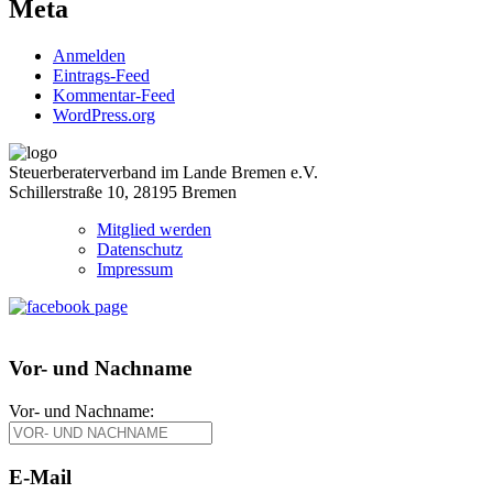
Meta
Anmelden
Eintrags-Feed
Kommentar-Feed
WordPress.org
Steuerberaterverband im Lande Bremen e.V.
Schillerstraße 10, 28195 Bremen
Mitglied werden
Datenschutz
Impressum
Vor- und Nachname
Vor- und Nachname:
E-Mail