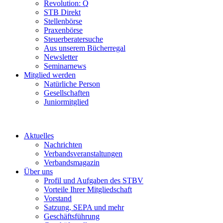
Revolution: Q
STB Direkt
Stellenbörse
Praxenbörse
Steuerberatersuche
Aus unserem Bücherregal
Newsletter
Seminarnews
Mitglied werden
Natürliche Person
Gesellschaften
Juniormitglied
Aktuelles
Nachrichten
Verbandsveranstaltungen
Verbandsmagazin
Über uns
Profil und Aufgaben des STBV
Vorteile Ihrer Mitgliedschaft
Vorstand
Satzung, SEPA und mehr
Geschäftsführung