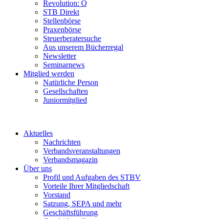
Revolution: Q
STB Direkt
Stellenbörse
Praxenbörse
Steuerberatersuche
Aus unserem Bücherregal
Newsletter
Seminarnews
Mitglied werden
Natürliche Person
Gesellschaften
Juniormitglied
Aktuelles
Nachrichten
Verbandsveranstaltungen
Verbandsmagazin
Über uns
Profil und Aufgaben des STBV
Vorteile Ihrer Mitgliedschaft
Vorstand
Satzung, SEPA und mehr
Geschäftsführung