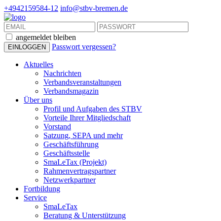
+4942159584-12
info@stbv-bremen.de
angemeldet bleiben
Passwort vergessen?
Aktuelles
Nachrichten
Verbandsveranstaltungen
Verbandsmagazin
Über uns
Profil und Aufgaben des STBV
Vorteile Ihrer Mitgliedschaft
Vorstand
Satzung, SEPA und mehr
Geschäftsführung
Geschäftsstelle
SmaLeTax (Projekt)
Rahmenvertragspartner
Netzwerkpartner
Fortbildung
Service
SmaLeTax
Beratung & Unterstützung