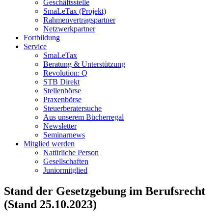
Geschäftsstelle
SmaLeTax (Projekt)
Rahmenvertragspartner
Netzwerkpartner
Fortbildung
Service
SmaLeTax
Beratung & Unterstützung
Revolution: Q
STB Direkt
Stellenbörse
Praxenbörse
Steuerberatersuche
Aus unserem Bücherregal
Newsletter
Seminarnews
Mitglied werden
Natürliche Person
Gesellschaften
Juniormitglied
Stand der Gesetzgebung im Berufsrecht
(Stand 25.10.2023)