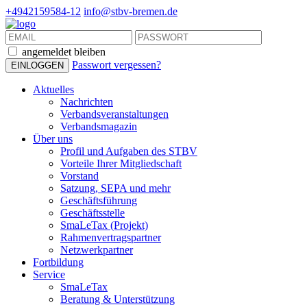
+4942159584-12
info@stbv-bremen.de
angemeldet bleiben
Passwort vergessen?
Aktuelles
Nachrichten
Verbandsveranstaltungen
Verbandsmagazin
Über uns
Profil und Aufgaben des STBV
Vorteile Ihrer Mitgliedschaft
Vorstand
Satzung, SEPA und mehr
Geschäftsführung
Geschäftsstelle
SmaLeTax (Projekt)
Rahmenvertragspartner
Netzwerkpartner
Fortbildung
Service
SmaLeTax
Beratung & Unterstützung