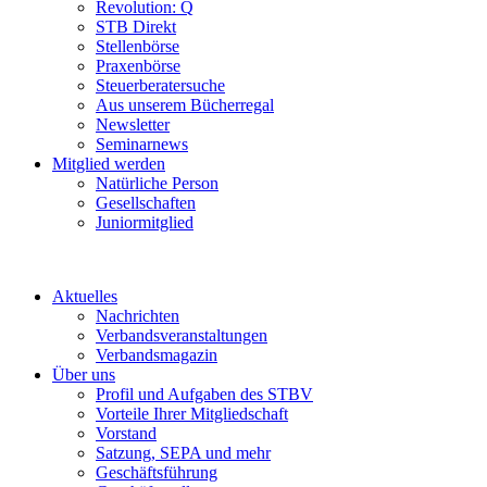
Revolution: Q
STB Direkt
Stellenbörse
Praxenbörse
Steuerberatersuche
Aus unserem Bücherregal
Newsletter
Seminarnews
Mitglied werden
Natürliche Person
Gesellschaften
Juniormitglied
Aktuelles
Nachrichten
Verbandsveranstaltungen
Verbandsmagazin
Über uns
Profil und Aufgaben des STBV
Vorteile Ihrer Mitgliedschaft
Vorstand
Satzung, SEPA und mehr
Geschäftsführung