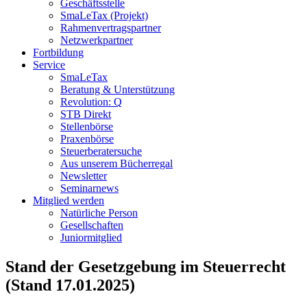
Geschäftsstelle
SmaLeTax (Projekt)
Rahmenvertragspartner
Netzwerkpartner
Fortbildung
Service
SmaLeTax
Beratung & Unterstützung
Revolution: Q
STB Direkt
Stellenbörse
Praxenbörse
Steuerberatersuche
Aus unserem Bücherregal
Newsletter
Seminarnews
Mitglied werden
Natürliche Person
Gesellschaften
Juniormitglied
Stand der Gesetzgebung im Steuerrecht
(Stand 17.01.2025)