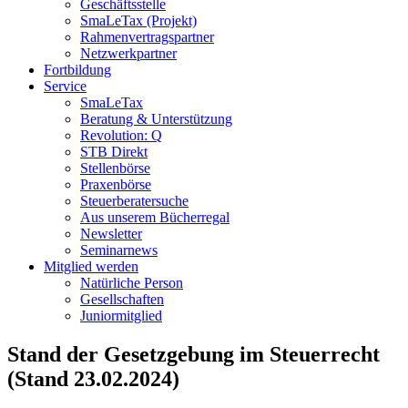
Geschäftsstelle
SmaLeTax (Projekt)
Rahmenvertragspartner
Netzwerkpartner
Fortbildung
Service
SmaLeTax
Beratung & Unterstützung
Revolution: Q
STB Direkt
Stellenbörse
Praxenbörse
Steuerberatersuche
Aus unserem Bücherregal
Newsletter
Seminarnews
Mitglied werden
Natürliche Person
Gesellschaften
Juniormitglied
Stand der Gesetzgebung im Steuerrecht
(Stand 23.02.2024)