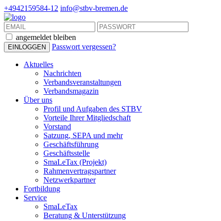
+4942159584-12
info@stbv-bremen.de
angemeldet bleiben
Passwort vergessen?
Aktuelles
Nachrichten
Verbandsveranstaltungen
Verbandsmagazin
Über uns
Profil und Aufgaben des STBV
Vorteile Ihrer Mitgliedschaft
Vorstand
Satzung, SEPA und mehr
Geschäftsführung
Geschäftsstelle
SmaLeTax (Projekt)
Rahmenvertragspartner
Netzwerkpartner
Fortbildung
Service
SmaLeTax
Beratung & Unterstützung