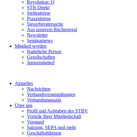
Revolution: Q
STB Direkt
Stellenbörse
Praxenbörse
Steuerberatersuche
Aus unserem Bücherregal
Newsletter
Seminarnews
Mitglied werden
Natürliche Person
Gesellschaften
Juniormitglied
Aktuelles
Nachrichten
Verbandsveranstaltungen
Verbandsmagazin
Über uns
Profil und Aufgaben des STBV
Vorteile Ihrer Mitgliedschaft
Vorstand
Satzung, SEPA und mehr
Geschäftsführung