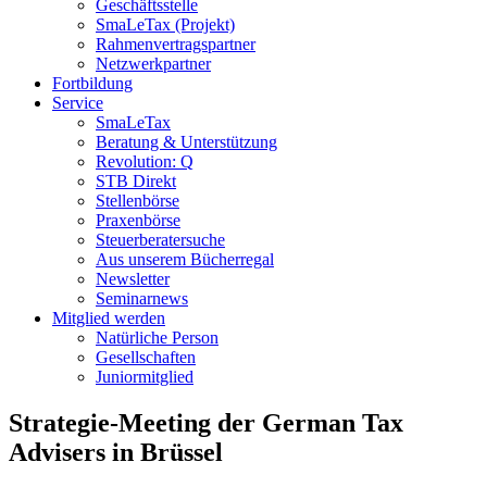
Geschäftsstelle
SmaLeTax (Projekt)
Rahmenvertragspartner
Netzwerkpartner
Fortbildung
Service
SmaLeTax
Beratung & Unterstützung
Revolution: Q
STB Direkt
Stellenbörse
Praxenbörse
Steuerberatersuche
Aus unserem Bücherregal
Newsletter
Seminarnews
Mitglied werden
Natürliche Person
Gesellschaften
Juniormitglied
Strategie-Meeting der German Tax
Advisers in Brüssel