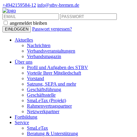
+4942159584-12
info@stbv-bremen.de
angemeldet bleiben
Passwort vergessen?
Aktuelles
Nachrichten
Verbandsveranstaltungen
Verbandsmagazin
Über uns
Profil und Aufgaben des STBV
Vorteile Ihrer Mitgliedschaft
Vorstand
Satzung, SEPA und mehr
Geschäftsführung
Geschäftsstelle
SmaLeTax (Projekt)
Rahmenvertragspartner
Netzwerkpartner
Fortbildung
Service
SmaLeTax
Beratung & Unterstützung