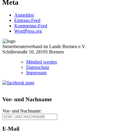
Meta
Anmelden
Eintrags-Feed
Kommentar-Feed
WordPress.org
Steuerberaterverband im Lande Bremen e.V.
Schillerstraße 10, 28195 Bremen
Mitglied werden
Datenschutz
Impressum
Vor- und Nachname
Vor- und Nachname:
E-Mail