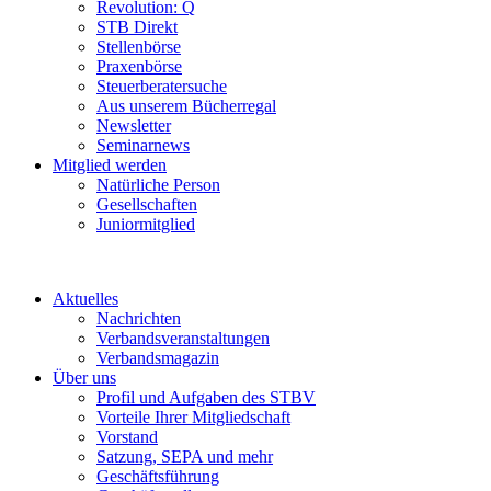
Revolution: Q
STB Direkt
Stellenbörse
Praxenbörse
Steuerberatersuche
Aus unserem Bücherregal
Newsletter
Seminarnews
Mitglied werden
Natürliche Person
Gesellschaften
Juniormitglied
Aktuelles
Nachrichten
Verbandsveranstaltungen
Verbandsmagazin
Über uns
Profil und Aufgaben des STBV
Vorteile Ihrer Mitgliedschaft
Vorstand
Satzung, SEPA und mehr
Geschäftsführung