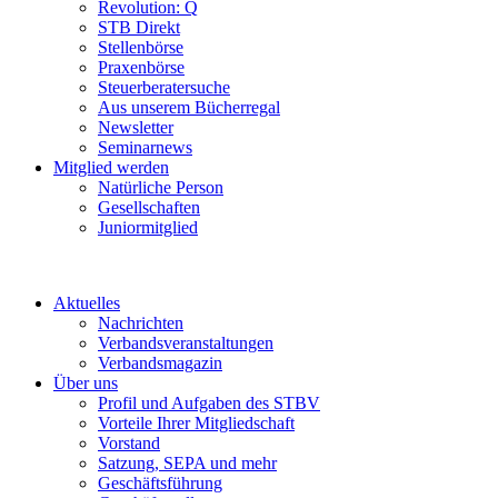
Revolution: Q
STB Direkt
Stellenbörse
Praxenbörse
Steuerberatersuche
Aus unserem Bücherregal
Newsletter
Seminarnews
Mitglied werden
Natürliche Person
Gesellschaften
Juniormitglied
Aktuelles
Nachrichten
Verbandsveranstaltungen
Verbandsmagazin
Über uns
Profil und Aufgaben des STBV
Vorteile Ihrer Mitgliedschaft
Vorstand
Satzung, SEPA und mehr
Geschäftsführung