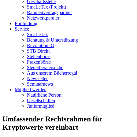
Geschäftsstelle
SmaLeTax (Projekt)
Rahmenvertragspartner
Netzwerkpartner
Fortbildung
Service
SmaLeTax
Beratung & Unterstützung
Revolution: Q
STB Direkt
Stellenbörse
Praxenbörse
Steuerberatersuche
Aus unserem Bücherregal
Newsletter
Seminarnews
Mitglied werden
Natürliche Person
Gesellschaften
Juniormitglied
Umfassender Rechtsrahmen für
Kryptowerte vereinbart