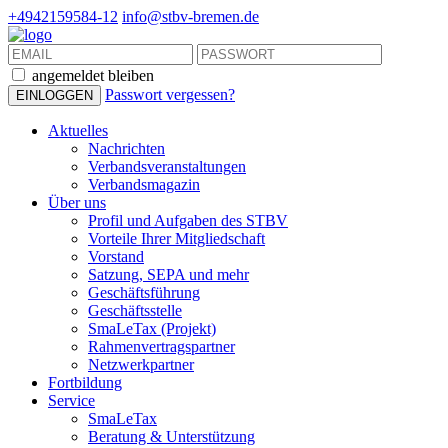
+4942159584-12
info@stbv-bremen.de
angemeldet bleiben
Passwort vergessen?
Aktuelles
Nachrichten
Verbandsveranstaltungen
Verbandsmagazin
Über uns
Profil und Aufgaben des STBV
Vorteile Ihrer Mitgliedschaft
Vorstand
Satzung, SEPA und mehr
Geschäftsführung
Geschäftsstelle
SmaLeTax (Projekt)
Rahmenvertragspartner
Netzwerkpartner
Fortbildung
Service
SmaLeTax
Beratung & Unterstützung