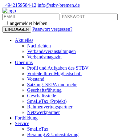
+4942159584-12
info@stbv-bremen.de
angemeldet bleiben
Passwort vergessen?
Aktuelles
Nachrichten
Verbandsveranstaltungen
Verbandsmagazin
Über uns
Profil und Aufgaben des STBV
Vorteile Ihrer Mitgliedschaft
Vorstand
Satzung, SEPA und mehr
Geschäftsführung
Geschäftsstelle
SmaLeTax (Projekt)
Rahmenvertragspartner
Netzwerkpartner
Fortbildung
Service
SmaLeTax
Beratung & Unterstützung