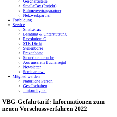
Geschäftsstelle
SmaLeTax (Projekt)
Rahmenvertragspartner
Netzwerkpartner
Fortbildung
Service
SmaLeTax
Beratung & Unterstützung
Revolution: Q
STB Direkt
Stellenbörse
Praxenbörse
Steuerberatersuche
Aus unserem Bücherregal
Newsletter
Seminarnews
Mitglied werden
Natürliche Person
Gesellschaften
Juniormitglied
VBG-Gefahrtarif: Informationen zum
neuen Vorschussverfahren 2022