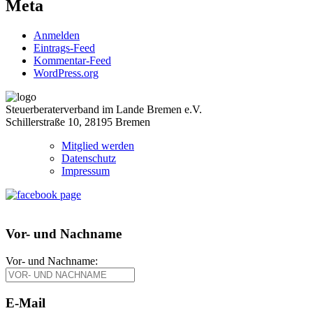
Meta
Anmelden
Eintrags-Feed
Kommentar-Feed
WordPress.org
Steuerberaterverband im Lande Bremen e.V.
Schillerstraße 10, 28195 Bremen
Mitglied werden
Datenschutz
Impressum
Vor- und Nachname
Vor- und Nachname:
E-Mail