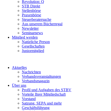
Revolution: Q
STB Direkt
Stellenbörse
Praxenbörse
Steuerberatersuche
Aus unserem Bücherregal
Newsletter
Seminarnews
Mitglied werden
Natürliche Person
Gesellschaften
Juniormitglied
Aktuelles
Nachrichten
Verbandsveranstaltungen
Verbandsmagazin
Über uns
Profil und Aufgaben des STBV
Vorteile Ihrer Mitgliedschaft
Vorstand
Satzung, SEPA und mehr
Geschäftsführung