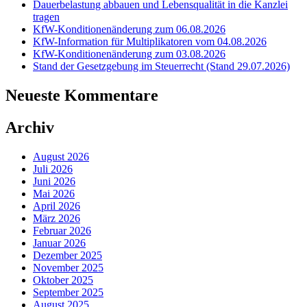
Dauerbelastung abbauen und Lebensqualität in die Kanzlei
tragen
KfW-Konditionenänderung zum 06.08.2026
KfW-Information für Multiplikatoren vom 04.08.2026
KfW-Konditionenänderung zum 03.08.2026
Stand der Gesetzgebung im Steuerrecht (Stand 29.07.2026)
Neueste Kommentare
Archiv
August 2026
Juli 2026
Juni 2026
Mai 2026
April 2026
März 2026
Februar 2026
Januar 2026
Dezember 2025
November 2025
Oktober 2025
September 2025
August 2025