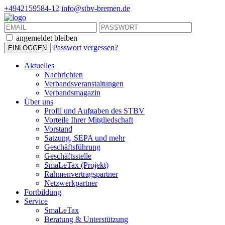
+4942159584-12
info@stbv-bremen.de
angemeldet bleiben
Passwort vergessen?
Aktuelles
Nachrichten
Verbandsveranstaltungen
Verbandsmagazin
Über uns
Profil und Aufgaben des STBV
Vorteile Ihrer Mitgliedschaft
Vorstand
Satzung, SEPA und mehr
Geschäftsführung
Geschäftsstelle
SmaLeTax (Projekt)
Rahmenvertragspartner
Netzwerkpartner
Fortbildung
Service
SmaLeTax
Beratung & Unterstützung