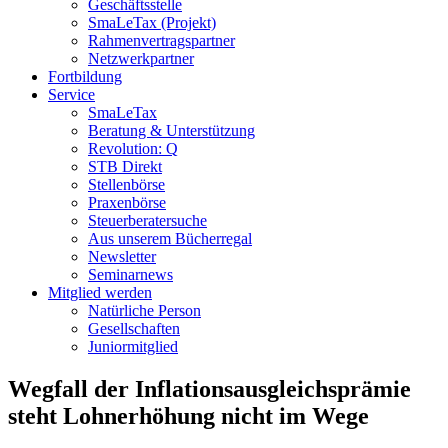
Geschäftsstelle
SmaLeTax (Projekt)
Rahmenvertragspartner
Netzwerkpartner
Fortbildung
Service
SmaLeTax
Beratung & Unterstützung
Revolution: Q
STB Direkt
Stellenbörse
Praxenbörse
Steuerberatersuche
Aus unserem Bücherregal
Newsletter
Seminarnews
Mitglied werden
Natürliche Person
Gesellschaften
Juniormitglied
Wegfall der Inflationsausgleichsprämie
steht Lohnerhöhung nicht im Wege