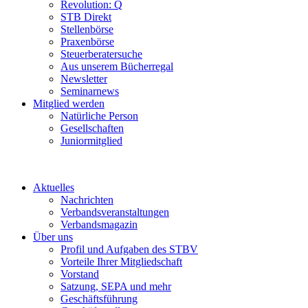
Revolution: Q
STB Direkt
Stellenbörse
Praxenbörse
Steuerberatersuche
Aus unserem Bücherregal
Newsletter
Seminarnews
Mitglied werden
Natürliche Person
Gesellschaften
Juniormitglied
Aktuelles
Nachrichten
Verbandsveranstaltungen
Verbandsmagazin
Über uns
Profil und Aufgaben des STBV
Vorteile Ihrer Mitgliedschaft
Vorstand
Satzung, SEPA und mehr
Geschäftsführung