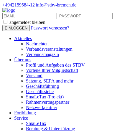
+4942159584-12
info@stbv-bremen.de
angemeldet bleiben
Passwort vergessen?
Aktuelles
Nachrichten
Verbandsveranstaltungen
Verbandsmagazin
Über uns
Profil und Aufgaben des STBV
Vorteile Ihrer Mitgliedschaft
Vorstand
Satzung, SEPA und mehr
Geschäftsführung
Geschäftsstelle
SmaLeTax (Projekt)
Rahmenvertragspartner
Netzwerkpartner
Fortbildung
Service
SmaLeTax
Beratung & Unterstützung