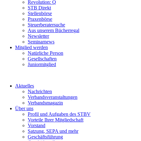
Revolution: Q
STB Direkt
Stellenbörse
Praxenbörse
Steuerberatersuche
Aus unserem Bücherregal
Newsletter
Seminarnews
Mitglied werden
Natürliche Person
Gesellschaften
Juniormitglied
Aktuelles
Nachrichten
Verbandsveranstaltungen
Verbandsmagazin
Über uns
Profil und Aufgaben des STBV
Vorteile Ihrer Mitgliedschaft
Vorstand
Satzung, SEPA und mehr
Geschäftsführung