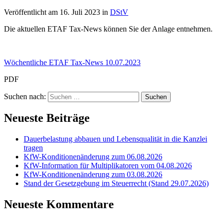
Veröffentlicht am
16. Juli 2023
in
DStV
Die aktuellen ETAF Tax-News können Sie der Anlage entnehmen.
Wöchentliche ETAF Tax-News 10.07.2023
PDF
Suchen nach:
Neueste Beiträge
Dauerbelastung abbauen und Lebensqualität in die Kanzlei
tragen
KfW-Konditionenänderung zum 06.08.2026
KfW-Information für Multiplikatoren vom 04.08.2026
KfW-Konditionenänderung zum 03.08.2026
Stand der Gesetzgebung im Steuerrecht (Stand 29.07.2026)
Neueste Kommentare