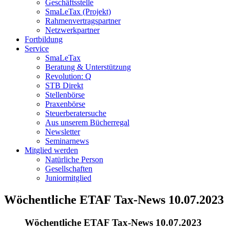
Geschäftsstelle
SmaLeTax (Projekt)
Rahmenvertragspartner
Netzwerkpartner
Fortbildung
Service
SmaLeTax
Beratung & Unterstützung
Revolution: Q
STB Direkt
Stellenbörse
Praxenbörse
Steuerberatersuche
Aus unserem Bücherregal
Newsletter
Seminarnews
Mitglied werden
Natürliche Person
Gesellschaften
Juniormitglied
Wöchentliche ETAF Tax-News 10.07.2023
Wöchentliche ETAF Tax-News 10.07.2023