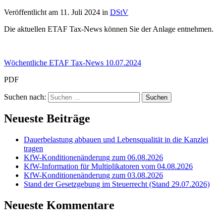
Veröffentlicht am
11. Juli 2024
in
DStV
Die aktuellen ETAF Tax-News können Sie der Anlage entnehmen.
Wöchentliche ETAF Tax-News 10.07.2024
PDF
Suchen nach:
Neueste Beiträge
Dauerbelastung abbauen und Lebensqualität in die Kanzlei
tragen
KfW-Konditionenänderung zum 06.08.2026
KfW-Information für Multiplikatoren vom 04.08.2026
KfW-Konditionenänderung zum 03.08.2026
Stand der Gesetzgebung im Steuerrecht (Stand 29.07.2026)
Neueste Kommentare