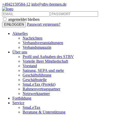
+4942159584-12
info@stbv-bremen.de
angemeldet bleiben
Passwort vergessen?
Aktuelles
Nachrichten
Verbandsveranstaltungen
Verbandsmagazin
Über uns
Profil und Aufgaben des STBV
Vorteile Ihrer Mitgliedschaft
Vorstand
Satzung, SEPA und mehr
Geschäftsführung
Geschäftsstelle
SmaLeTax (Projekt)
Rahmenvertragspartner
Netzwerkpartner
Fortbildung
Service
SmaLeTax
Beratung & Unterstützung