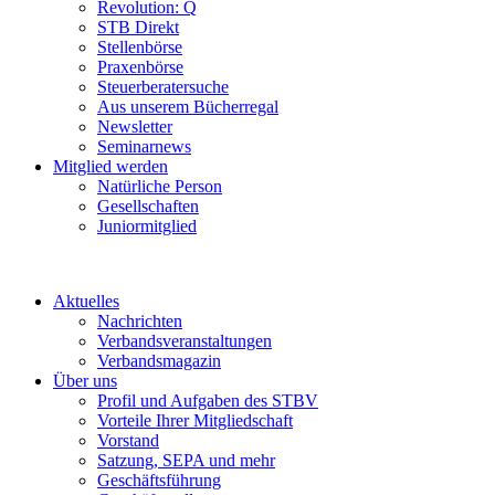
Revolution: Q
STB Direkt
Stellenbörse
Praxenbörse
Steuerberatersuche
Aus unserem Bücherregal
Newsletter
Seminarnews
Mitglied werden
Natürliche Person
Gesellschaften
Juniormitglied
Aktuelles
Nachrichten
Verbandsveranstaltungen
Verbandsmagazin
Über uns
Profil und Aufgaben des STBV
Vorteile Ihrer Mitgliedschaft
Vorstand
Satzung, SEPA und mehr
Geschäftsführung