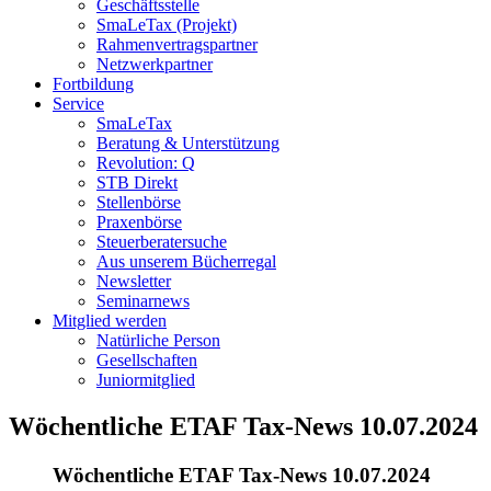
Geschäftsstelle
SmaLeTax (Projekt)
Rahmenvertragspartner
Netzwerkpartner
Fortbildung
Service
SmaLeTax
Beratung & Unterstützung
Revolution: Q
STB Direkt
Stellenbörse
Praxenbörse
Steuerberatersuche
Aus unserem Bücherregal
Newsletter
Seminarnews
Mitglied werden
Natürliche Person
Gesellschaften
Juniormitglied
Wöchentliche ETAF Tax-News 10.07.2024
Wöchentliche ETAF Tax-News 10.07.2024