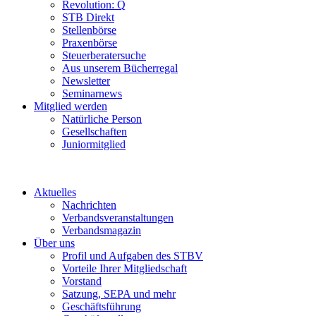
Revolution: Q
STB Direkt
Stellenbörse
Praxenbörse
Steuerberatersuche
Aus unserem Bücherregal
Newsletter
Seminarnews
Mitglied werden
Natürliche Person
Gesellschaften
Juniormitglied
Aktuelles
Nachrichten
Verbandsveranstaltungen
Verbandsmagazin
Über uns
Profil und Aufgaben des STBV
Vorteile Ihrer Mitgliedschaft
Vorstand
Satzung, SEPA und mehr
Geschäftsführung