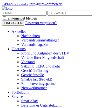
+4942159584-12
info@stbv-bremen.de
angemeldet bleiben
Passwort vergessen?
Aktuelles
Nachrichten
Verbandsveranstaltungen
Verbandsmagazin
Über uns
Profil und Aufgaben des STBV
Vorteile Ihrer Mitgliedschaft
Vorstand
Satzung, SEPA und mehr
Geschäftsführung
Geschäftsstelle
SmaLeTax (Projekt)
Rahmenvertragspartner
Netzwerkpartner
Fortbildung
Service
SmaLeTax
Beratung & Unterstützung