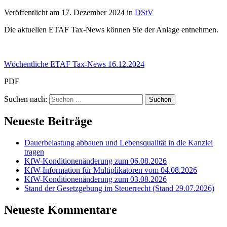
Veröffentlicht am
17. Dezember 2024
in
DStV
Die aktuellen ETAF Tax-News können Sie der Anlage entnehmen.
Wöchentliche ETAF Tax-News 16.12.2024
PDF
Suchen nach:
Neueste Beiträge
Dauerbelastung abbauen und Lebensqualität in die Kanzlei
tragen
KfW-Konditionenänderung zum 06.08.2026
KfW-Information für Multiplikatoren vom 04.08.2026
KfW-Konditionenänderung zum 03.08.2026
Stand der Gesetzgebung im Steuerrecht (Stand 29.07.2026)
Neueste Kommentare