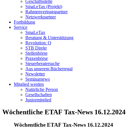
Geschäftsstelle
SmaLeTax (Projekt)
Rahmenvertragspartner
Netzwerkpartner
Fortbildung
Service
SmaLeTax
Beratung & Unterstützung
Revolution: Q
STB Direkt
Stellenbörse
Praxenbörse
Steuerberatersuche
Aus unserem Bücherregal
Newsletter
Seminarnews
Mitglied werden
Natürliche Person
Gesellschaften
Juniormitglied
Wöchentliche ETAF Tax-News 16.12.2024
Wöchentliche ETAF Tax-News 16.12.2024