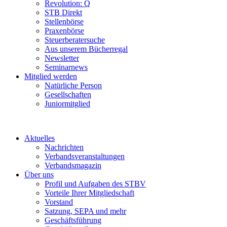
Revolution: Q
STB Direkt
Stellenbörse
Praxenbörse
Steuerberatersuche
Aus unserem Bücherregal
Newsletter
Seminarnews
Mitglied werden
Natürliche Person
Gesellschaften
Juniormitglied
Aktuelles
Nachrichten
Verbandsveranstaltungen
Verbandsmagazin
Über uns
Profil und Aufgaben des STBV
Vorteile Ihrer Mitgliedschaft
Vorstand
Satzung, SEPA und mehr
Geschäftsführung