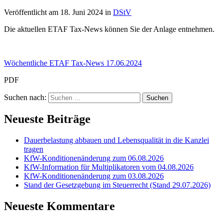
Veröffentlicht am
18. Juni 2024
in
DStV
Die aktuellen ETAF Tax-News können Sie der Anlage entnehmen.
Wöchentliche ETAF Tax-News 17.06.2024
PDF
Suchen nach:
Neueste Beiträge
Dauerbelastung abbauen und Lebensqualität in die Kanzlei
tragen
KfW-Konditionenänderung zum 06.08.2026
KfW-Information für Multiplikatoren vom 04.08.2026
KfW-Konditionenänderung zum 03.08.2026
Stand der Gesetzgebung im Steuerrecht (Stand 29.07.2026)
Neueste Kommentare