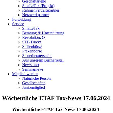
Geschäftsstelle
SmaLeTax (Projekt)
Rahmenvertragspartner
Netzwerkpartner
Fortbildung
Service
SmaLeTax
Beratung & Unterstützung
Revolution: Q
STB Direkt
Stellenbörse
Praxenbörse
Steuerberatersuche
Aus unserem Bücherregal
Newsletter
Seminarnews
Mitglied werden
Natürliche Person
Gesellschaften
Juniormitglied
Wöchentliche ETAF Tax-News 17.06.2024
Wöchentliche ETAF Tax-News 17.06.2024