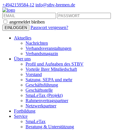
+4942159584-12
info@stbv-bremen.de
angemeldet bleiben
Passwort vergessen?
Aktuelles
Nachrichten
Verbandsveranstaltungen
Verbandsmagazin
Über uns
Profil und Aufgaben des STBV
Vorteile Ihrer Mitgliedschaft
Vorstand
Satzung, SEPA und mehr
Geschäftsführung
Geschäftsstelle
SmaLeTax (Projekt)
Rahmenvertragspartner
Netzwerkpartner
Fortbildung
Service
SmaLeTax
Beratung & Unterstützung