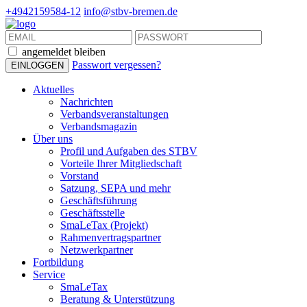
+4942159584-12
info@stbv-bremen.de
angemeldet bleiben
Passwort vergessen?
Aktuelles
Nachrichten
Verbandsveranstaltungen
Verbandsmagazin
Über uns
Profil und Aufgaben des STBV
Vorteile Ihrer Mitgliedschaft
Vorstand
Satzung, SEPA und mehr
Geschäftsführung
Geschäftsstelle
SmaLeTax (Projekt)
Rahmenvertragspartner
Netzwerkpartner
Fortbildung
Service
SmaLeTax
Beratung & Unterstützung