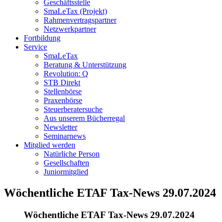
Geschäftsstelle
SmaLeTax (Projekt)
Rahmenvertragspartner
Netzwerkpartner
Fortbildung
Service
SmaLeTax
Beratung & Unterstützung
Revolution: Q
STB Direkt
Stellenbörse
Praxenbörse
Steuerberatersuche
Aus unserem Bücherregal
Newsletter
Seminarnews
Mitglied werden
Natürliche Person
Gesellschaften
Juniormitglied
Wöchentliche ETAF Tax-News 29.07.2024
Wöchentliche ETAF Tax-News 29.07.2024