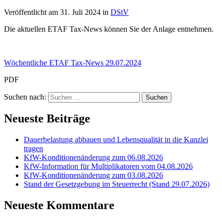
Veröffentlicht am
31. Juli 2024
in
DStV
Die aktuellen ETAF Tax-News können Sie der Anlage entnehmen.
Wöchentliche ETAF Tax-News 29.07.2024
PDF
Suchen nach:
Neueste Beiträge
Dauerbelastung abbauen und Lebensqualität in die Kanzlei
tragen
KfW-Konditionenänderung zum 06.08.2026
KfW-Information für Multiplikatoren vom 04.08.2026
KfW-Konditionenänderung zum 03.08.2026
Stand der Gesetzgebung im Steuerrecht (Stand 29.07.2026)
Neueste Kommentare