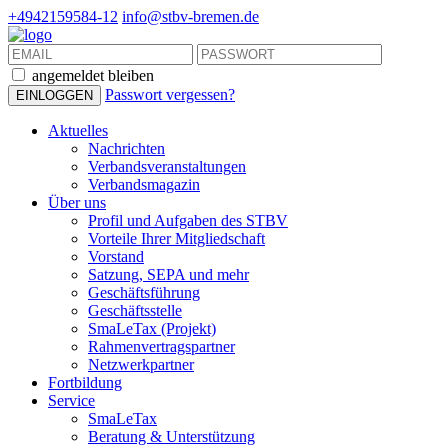
+4942159584-12
info@stbv-bremen.de
angemeldet bleiben
Passwort vergessen?
Aktuelles
Nachrichten
Verbandsveranstaltungen
Verbandsmagazin
Über uns
Profil und Aufgaben des STBV
Vorteile Ihrer Mitgliedschaft
Vorstand
Satzung, SEPA und mehr
Geschäftsführung
Geschäftsstelle
SmaLeTax (Projekt)
Rahmenvertragspartner
Netzwerkpartner
Fortbildung
Service
SmaLeTax
Beratung & Unterstützung