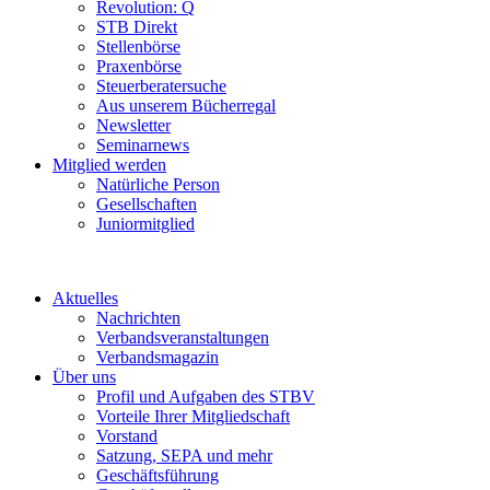
Revolution: Q
STB Direkt
Stellenbörse
Praxenbörse
Steuerberatersuche
Aus unserem Bücherregal
Newsletter
Seminarnews
Mitglied werden
Natürliche Person
Gesellschaften
Juniormitglied
Aktuelles
Nachrichten
Verbandsveranstaltungen
Verbandsmagazin
Über uns
Profil und Aufgaben des STBV
Vorteile Ihrer Mitgliedschaft
Vorstand
Satzung, SEPA und mehr
Geschäftsführung