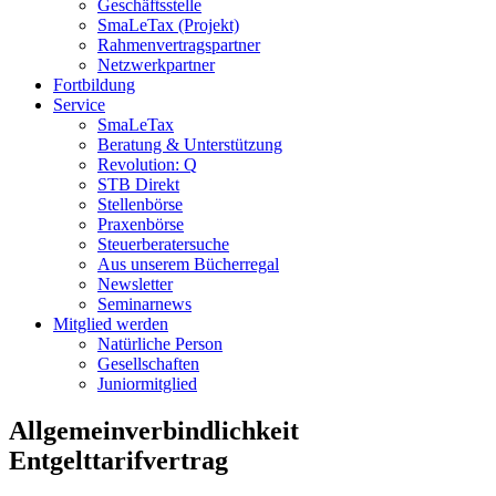
Geschäftsstelle
SmaLeTax (Projekt)
Rahmenvertragspartner
Netzwerkpartner
Fortbildung
Service
SmaLeTax
Beratung & Unterstützung
Revolution: Q
STB Direkt
Stellenbörse
Praxenbörse
Steuerberatersuche
Aus unserem Bücherregal
Newsletter
Seminarnews
Mitglied werden
Natürliche Person
Gesellschaften
Juniormitglied
Allgemeinverbindlichkeit
Entgelttarifvertrag