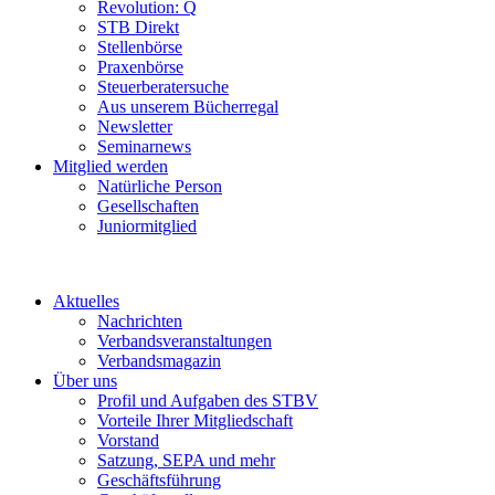
Revolution: Q
STB Direkt
Stellenbörse
Praxenbörse
Steuerberatersuche
Aus unserem Bücherregal
Newsletter
Seminarnews
Mitglied werden
Natürliche Person
Gesellschaften
Juniormitglied
Aktuelles
Nachrichten
Verbandsveranstaltungen
Verbandsmagazin
Über uns
Profil und Aufgaben des STBV
Vorteile Ihrer Mitgliedschaft
Vorstand
Satzung, SEPA und mehr
Geschäftsführung