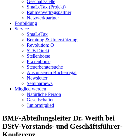
Geschäftsstelle
SmaLeTax (Projekt)
Rahmenvertragspartner
Netzwerkpartner
Fortbildung
Service
SmaLeTax
Beratung & Unterstützung
Revolution: Q
STB Direkt
Stellenbörse
Praxenbörse
Steuerberatersuche
Aus unserem Bücherregal
Newsletter
Seminarnews
Mitglied werden
Natürliche Person
Gesellschaften
Juniormitglied
BMF-Abteilungsleiter Dr. Weith bei
DStV-Vorstands- und Geschäftsführer-
Konferenz