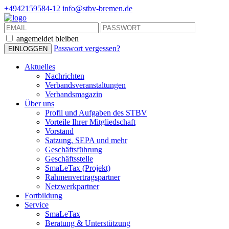
+4942159584-12
info@stbv-bremen.de
angemeldet bleiben
Passwort vergessen?
Aktuelles
Nachrichten
Verbandsveranstaltungen
Verbandsmagazin
Über uns
Profil und Aufgaben des STBV
Vorteile Ihrer Mitgliedschaft
Vorstand
Satzung, SEPA und mehr
Geschäftsführung
Geschäftsstelle
SmaLeTax (Projekt)
Rahmenvertragspartner
Netzwerkpartner
Fortbildung
Service
SmaLeTax
Beratung & Unterstützung