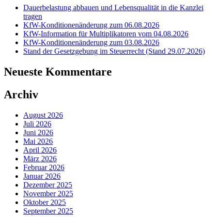
Dauerbelastung abbauen und Lebensqualität in die Kanzlei
tragen
KfW-Konditionenänderung zum 06.08.2026
KfW-Information für Multiplikatoren vom 04.08.2026
KfW-Konditionenänderung zum 03.08.2026
Stand der Gesetzgebung im Steuerrecht (Stand 29.07.2026)
Neueste Kommentare
Archiv
August 2026
Juli 2026
Juni 2026
Mai 2026
April 2026
März 2026
Februar 2026
Januar 2026
Dezember 2025
November 2025
Oktober 2025
September 2025