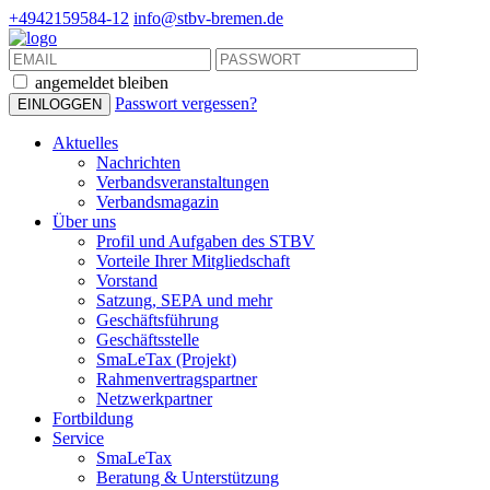
+4942159584-12
info@stbv-bremen.de
angemeldet bleiben
Passwort vergessen?
Aktuelles
Nachrichten
Verbandsveranstaltungen
Verbandsmagazin
Über uns
Profil und Aufgaben des STBV
Vorteile Ihrer Mitgliedschaft
Vorstand
Satzung, SEPA und mehr
Geschäftsführung
Geschäftsstelle
SmaLeTax (Projekt)
Rahmenvertragspartner
Netzwerkpartner
Fortbildung
Service
SmaLeTax
Beratung & Unterstützung