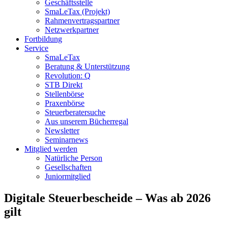
Geschäftsstelle
SmaLeTax (Projekt)
Rahmenvertragspartner
Netzwerkpartner
Fortbildung
Service
SmaLeTax
Beratung & Unterstützung
Revolution: Q
STB Direkt
Stellenbörse
Praxenbörse
Steuerberatersuche
Aus unserem Bücherregal
Newsletter
Seminarnews
Mitglied werden
Natürliche Person
Gesellschaften
Juniormitglied
Digitale Steuerbescheide – Was ab 2026
gilt