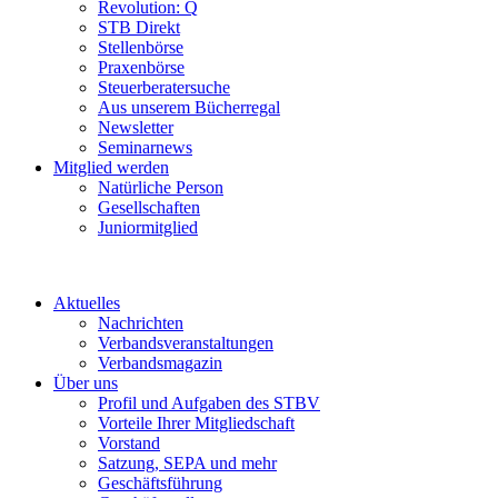
Revolution: Q
STB Direkt
Stellenbörse
Praxenbörse
Steuerberatersuche
Aus unserem Bücherregal
Newsletter
Seminarnews
Mitglied werden
Natürliche Person
Gesellschaften
Juniormitglied
Aktuelles
Nachrichten
Verbandsveranstaltungen
Verbandsmagazin
Über uns
Profil und Aufgaben des STBV
Vorteile Ihrer Mitgliedschaft
Vorstand
Satzung, SEPA und mehr
Geschäftsführung