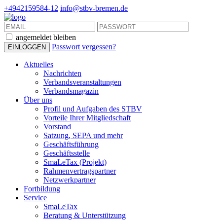
+4942159584-12
info@stbv-bremen.de
angemeldet bleiben
Passwort vergessen?
Aktuelles
Nachrichten
Verbandsveranstaltungen
Verbandsmagazin
Über uns
Profil und Aufgaben des STBV
Vorteile Ihrer Mitgliedschaft
Vorstand
Satzung, SEPA und mehr
Geschäftsführung
Geschäftsstelle
SmaLeTax (Projekt)
Rahmenvertragspartner
Netzwerkpartner
Fortbildung
Service
SmaLeTax
Beratung & Unterstützung