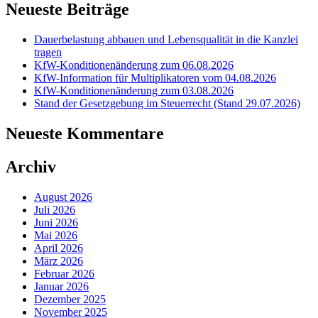
Neueste Beiträge
Dauerbelastung abbauen und Lebensqualität in die Kanzlei
tragen
KfW-Konditionenänderung zum 06.08.2026
KfW-Information für Multiplikatoren vom 04.08.2026
KfW-Konditionenänderung zum 03.08.2026
Stand der Gesetzgebung im Steuerrecht (Stand 29.07.2026)
Neueste Kommentare
Archiv
August 2026
Juli 2026
Juni 2026
Mai 2026
April 2026
März 2026
Februar 2026
Januar 2026
Dezember 2025
November 2025