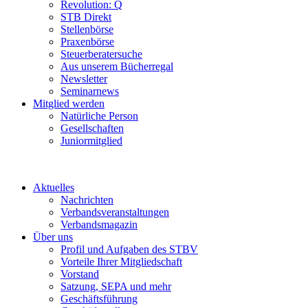
Revolution: Q
STB Direkt
Stellenbörse
Praxenbörse
Steuerberatersuche
Aus unserem Bücherregal
Newsletter
Seminarnews
Mitglied werden
Natürliche Person
Gesellschaften
Juniormitglied
Aktuelles
Nachrichten
Verbandsveranstaltungen
Verbandsmagazin
Über uns
Profil und Aufgaben des STBV
Vorteile Ihrer Mitgliedschaft
Vorstand
Satzung, SEPA und mehr
Geschäftsführung