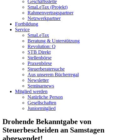
Geschäftsstelle
SmaLeTax (Projekt)
Rahmenvertragspartner
Netzwerkpartner
Fortbildung
Service
SmaLeTax
Beratung & Unterstützung
Revolution: Q
STB Direkt
Stellenbörse
Praxenbörse
Steuerberatersuche
Aus unserem Bücherregal
Newsletter
Seminarnews
Mitglied werden
Natürliche Person
Gesellschaften
Juniormitglied
Drohende Bekanntgabe von
Steuerbescheiden an Samstagen
abgewendet!