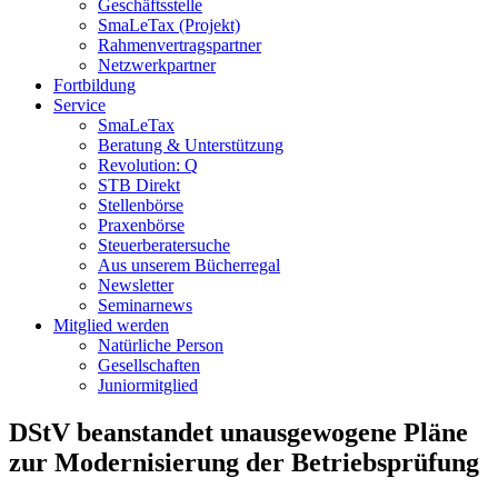
Geschäftsstelle
SmaLeTax (Projekt)
Rahmenvertragspartner
Netzwerkpartner
Fortbildung
Service
SmaLeTax
Beratung & Unterstützung
Revolution: Q
STB Direkt
Stellenbörse
Praxenbörse
Steuerberatersuche
Aus unserem Bücherregal
Newsletter
Seminarnews
Mitglied werden
Natürliche Person
Gesellschaften
Juniormitglied
DStV beanstandet unausgewogene Pläne
zur Modernisierung der Betriebsprüfung