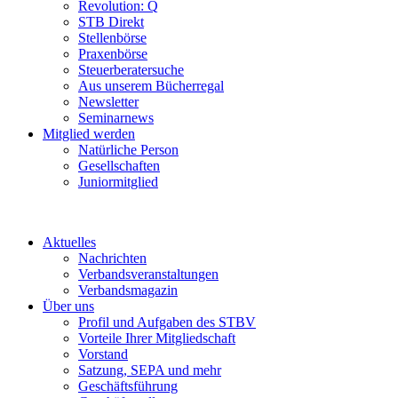
Revolution: Q
STB Direkt
Stellenbörse
Praxenbörse
Steuerberatersuche
Aus unserem Bücherregal
Newsletter
Seminarnews
Mitglied werden
Natürliche Person
Gesellschaften
Juniormitglied
Aktuelles
Nachrichten
Verbandsveranstaltungen
Verbandsmagazin
Über uns
Profil und Aufgaben des STBV
Vorteile Ihrer Mitgliedschaft
Vorstand
Satzung, SEPA und mehr
Geschäftsführung