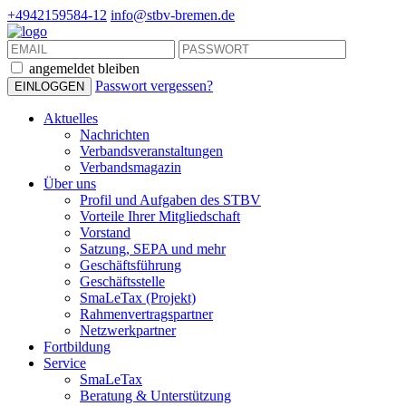
+4942159584-12
info@stbv-bremen.de
angemeldet bleiben
Passwort vergessen?
Aktuelles
Nachrichten
Verbandsveranstaltungen
Verbandsmagazin
Über uns
Profil und Aufgaben des STBV
Vorteile Ihrer Mitgliedschaft
Vorstand
Satzung, SEPA und mehr
Geschäftsführung
Geschäftsstelle
SmaLeTax (Projekt)
Rahmenvertragspartner
Netzwerkpartner
Fortbildung
Service
SmaLeTax
Beratung & Unterstützung