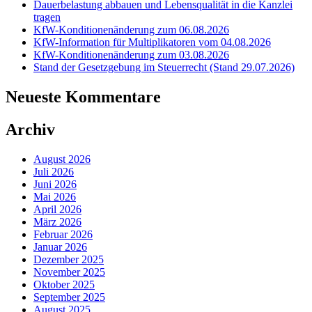
Dauerbelastung abbauen und Lebensqualität in die Kanzlei
tragen
KfW-Konditionenänderung zum 06.08.2026
KfW-Information für Multiplikatoren vom 04.08.2026
KfW-Konditionenänderung zum 03.08.2026
Stand der Gesetzgebung im Steuerrecht (Stand 29.07.2026)
Neueste Kommentare
Archiv
August 2026
Juli 2026
Juni 2026
Mai 2026
April 2026
März 2026
Februar 2026
Januar 2026
Dezember 2025
November 2025
Oktober 2025
September 2025
August 2025