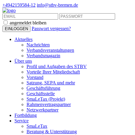
+4942159584-12
info@stbv-bremen.de
angemeldet bleiben
Passwort vergessen?
Aktuelles
Nachrichten
Verbandsveranstaltungen
Verbandsmagazin
Über uns
Profil und Aufgaben des STBV
Vorteile Ihrer Mitgliedschaft
Vorstand
Satzung, SEPA und mehr
Geschäftsführung
Geschäftsstelle
SmaLeTax (Projekt)
Rahmenvertragspartner
Netzwerkpartner
Fortbildung
Service
SmaLeTax
Beratung & Unterstützung