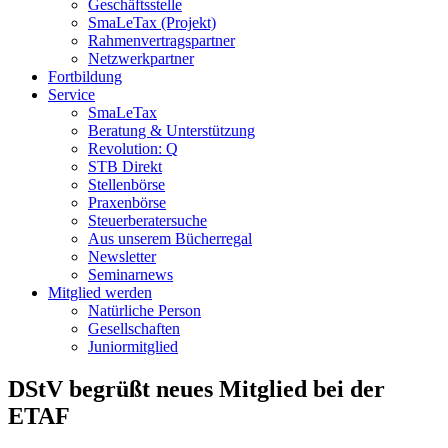
Geschäftsstelle
SmaLeTax (Projekt)
Rahmenvertragspartner
Netzwerkpartner
Fortbildung
Service
SmaLeTax
Beratung & Unterstützung
Revolution: Q
STB Direkt
Stellenbörse
Praxenbörse
Steuerberatersuche
Aus unserem Bücherregal
Newsletter
Seminarnews
Mitglied werden
Natürliche Person
Gesellschaften
Juniormitglied
DStV begrüßt neues Mitglied bei der
ETAF