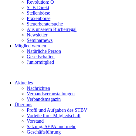
Revolution: Q
STB Direkt
Stellenbörse
Praxenbörse
Steuerberatersuche
Aus unserem Bücherregal
Newsletter
Seminarnews
Mitglied werden
Natürliche Person
Gesellschaften
Juniormitglied
Aktuelles
Nachrichten
Verbandsveranstaltungen
Verbandsmagazin
Über uns
Profil und Aufgaben des STBV
Vorteile Ihrer Mitgliedschaft
Vorstand
Satzung, SEPA und mehr
Geschäftsführung