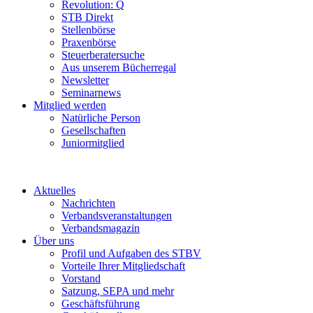
Revolution: Q
STB Direkt
Stellenbörse
Praxenbörse
Steuerberatersuche
Aus unserem Bücherregal
Newsletter
Seminarnews
Mitglied werden
Natürliche Person
Gesellschaften
Juniormitglied
Aktuelles
Nachrichten
Verbandsveranstaltungen
Verbandsmagazin
Über uns
Profil und Aufgaben des STBV
Vorteile Ihrer Mitgliedschaft
Vorstand
Satzung, SEPA und mehr
Geschäftsführung