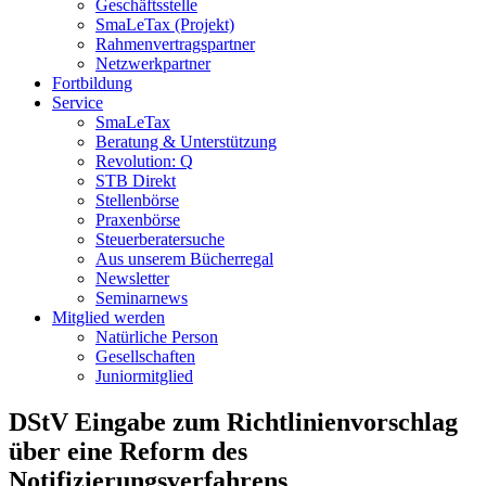
Geschäftsstelle
SmaLeTax (Projekt)
Rahmenvertragspartner
Netzwerkpartner
Fortbildung
Service
SmaLeTax
Beratung & Unterstützung
Revolution: Q
STB Direkt
Stellenbörse
Praxenbörse
Steuerberatersuche
Aus unserem Bücherregal
Newsletter
Seminarnews
Mitglied werden
Natürliche Person
Gesellschaften
Juniormitglied
DStV Eingabe zum Richtlinienvorschlag
über eine Reform des
Notifizierungsverfahrens