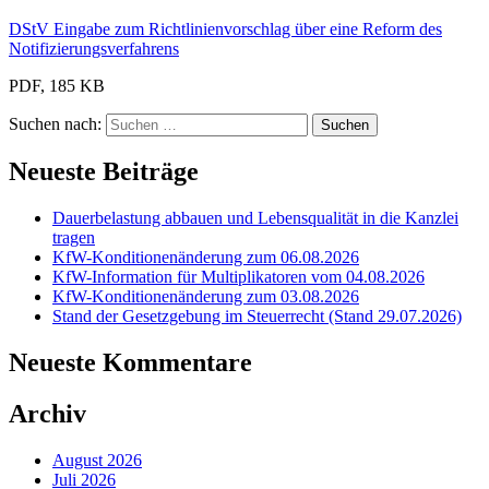
DStV Eingabe zum Richtlinienvorschlag über eine Reform des
Notifizierungsverfahrens
PDF, 185 KB
Suchen nach:
Neueste Beiträge
Dauerbelastung abbauen und Lebensqualität in die Kanzlei
tragen
KfW-Konditionenänderung zum 06.08.2026
KfW-Information für Multiplikatoren vom 04.08.2026
KfW-Konditionenänderung zum 03.08.2026
Stand der Gesetzgebung im Steuerrecht (Stand 29.07.2026)
Neueste Kommentare
Archiv
August 2026
Juli 2026