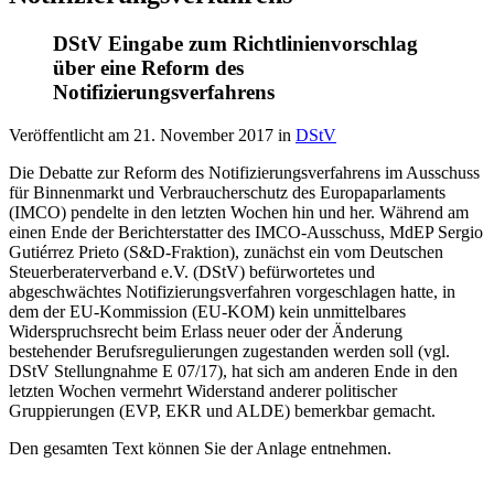
DStV Eingabe zum Richtlinienvorschlag
über eine Reform des
Notifizierungsverfahrens
Veröffentlicht am
21. November 2017
in
DStV
Die Debatte zur Reform des Notifizierungsverfahrens im Ausschuss
für Binnenmarkt und Verbraucherschutz des Europaparlaments
(IMCO) pendelte in den letzten Wochen hin und her. Während am
einen Ende der Berichterstatter des IMCO-Ausschuss, MdEP Sergio
Gutiérrez Prieto (S&D-Fraktion), zunächst ein vom Deutschen
Steuerberaterverband e.V. (DStV) befürwortetes und
abgeschwächtes Notifizierungsverfahren vorgeschlagen hatte, in
dem der EU-Kommission (EU-KOM) kein unmittelbares
Widerspruchsrecht beim Erlass neuer oder der Änderung
bestehender Berufsregulierungen zugestanden werden soll (vgl.
DStV Stellungnahme E 07/17), hat sich am anderen Ende in den
letzten Wochen vermehrt Widerstand anderer politischer
Gruppierungen (EVP, EKR und ALDE) bemerkbar gemacht.
Den gesamten Text können Sie der Anlage entnehmen.