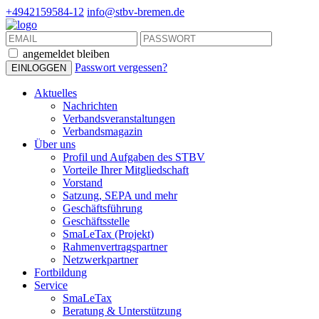
+4942159584-12
info@stbv-bremen.de
angemeldet bleiben
Passwort vergessen?
Aktuelles
Nachrichten
Verbandsveranstaltungen
Verbandsmagazin
Über uns
Profil und Aufgaben des STBV
Vorteile Ihrer Mitgliedschaft
Vorstand
Satzung, SEPA und mehr
Geschäftsführung
Geschäftsstelle
SmaLeTax (Projekt)
Rahmenvertragspartner
Netzwerkpartner
Fortbildung
Service
SmaLeTax
Beratung & Unterstützung