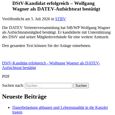
DStV-Kandidat erfolgreich – Wolfgang
Wagner als DATEV-Aufsichtsrat bestätigt
Veröffentlicht am
5. Juli 2026
in
STBV
Die DATEV Vertreterversammlung hat StB/WP Wolfgang Wagner
als Aufsichtsratsmitglied bestätigt. Er kandidierte mit Unterstützung
des DStV und seiner Mitgliedsverbände für eine weitere Amtszeit.
Den gesamten Text können Sie der Anlage entnehmen.
DStV-Kandidat erfolgreich - Wolfgang Wagner als DATEV-
Aufsichtsrat bestätigt
PDF
Suchen nach:
Neueste Beiträge
Dauerbelastung abbauen und Lebensqualität in die Kanzlei
tragen