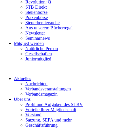
Revolution: Q
STB Direkt
Stellenbörse
Praxenbörse
Steuerberatersuche
Aus unserem Bücherregal
Newsletter
Seminarnews
Mitglied werden
Natürliche Person
Gesellschaften
Juniormitglied
Aktuelles
Nachrichten
Verbandsveranstaltungen
Verbandsmagazin
Über uns
Profil und Aufgaben des STBV
Vorteile Ihrer Mitgliedschaft
Vorstand
Satzung, SEPA und mehr
Geschäftsführung