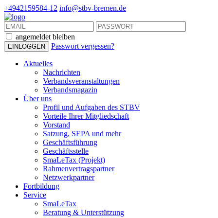
+4942159584-12
info@stbv-bremen.de
angemeldet bleiben
Passwort vergessen?
Aktuelles
Nachrichten
Verbandsveranstaltungen
Verbandsmagazin
Über uns
Profil und Aufgaben des STBV
Vorteile Ihrer Mitgliedschaft
Vorstand
Satzung, SEPA und mehr
Geschäftsführung
Geschäftsstelle
SmaLeTax (Projekt)
Rahmenvertragspartner
Netzwerkpartner
Fortbildung
Service
SmaLeTax
Beratung & Unterstützung