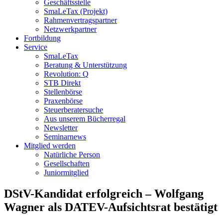
Geschäftsstelle
SmaLeTax (Projekt)
Rahmenvertragspartner
Netzwerkpartner
Fortbildung
Service
SmaLeTax
Beratung & Unterstützung
Revolution: Q
STB Direkt
Stellenbörse
Praxenbörse
Steuerberatersuche
Aus unserem Bücherregal
Newsletter
Seminarnews
Mitglied werden
Natürliche Person
Gesellschaften
Juniormitglied
DStV-Kandidat erfolgreich – Wolfgang
Wagner als DATEV-Aufsichtsrat bestätigt