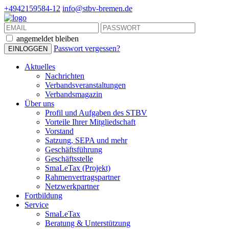
+4942159584-12
info@stbv-bremen.de
angemeldet bleiben
Passwort vergessen?
Aktuelles
Nachrichten
Verbandsveranstaltungen
Verbandsmagazin
Über uns
Profil und Aufgaben des STBV
Vorteile Ihrer Mitgliedschaft
Vorstand
Satzung, SEPA und mehr
Geschäftsführung
Geschäftsstelle
SmaLeTax (Projekt)
Rahmenvertragspartner
Netzwerkpartner
Fortbildung
Service
SmaLeTax
Beratung & Unterstützung