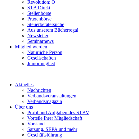
Revolution: Q
STB Direkt
Stellenbörse
Praxenbörse
Steuerberatersuche
Aus unserem Bücherregal
Newsletter
Seminarnews
Mitglied werden
Natürliche Person
Gesellschaften
Juniormitglied
Aktuelles
Nachrichten
Verbandsveranstaltungen
Verbandsmagazin
Über uns
Profil und Aufgaben des STBV
Vorteile Ihrer Mitgliedschaft
Vorstand
Satzung, SEPA und mehr
Geschäftsführung