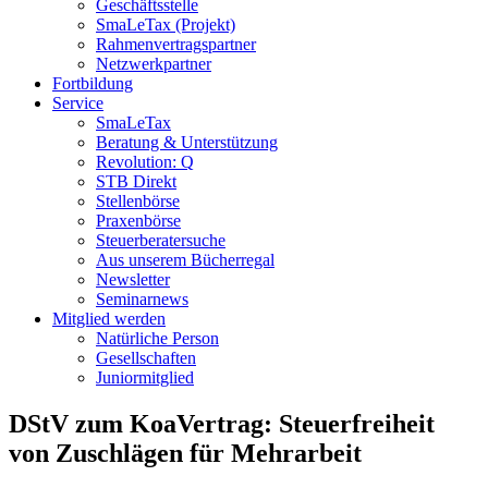
Geschäftsstelle
SmaLeTax (Projekt)
Rahmenvertragspartner
Netzwerkpartner
Fortbildung
Service
SmaLeTax
Beratung & Unterstützung
Revolution: Q
STB Direkt
Stellenbörse
Praxenbörse
Steuerberatersuche
Aus unserem Bücherregal
Newsletter
Seminarnews
Mitglied werden
Natürliche Person
Gesellschaften
Juniormitglied
DStV zum KoaVertrag: Steuerfreiheit
von Zuschlägen für Mehrarbeit