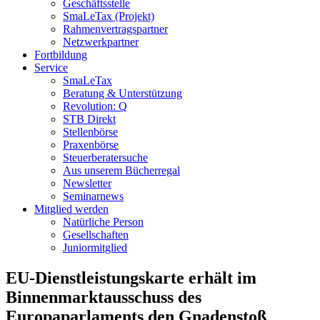
Geschäftsstelle
SmaLeTax (Projekt)
Rahmenvertragspartner
Netzwerkpartner
Fortbildung
Service
SmaLeTax
Beratung & Unterstützung
Revolution: Q
STB Direkt
Stellenbörse
Praxenbörse
Steuerberatersuche
Aus unserem Bücherregal
Newsletter
Seminarnews
Mitglied werden
Natürliche Person
Gesellschaften
Juniormitglied
EU-Dienstleistungskarte erhält im
Binnenmarktausschuss des
Europaparlaments den Gnadenstoß