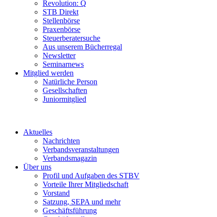
Revolution: Q
STB Direkt
Stellenbörse
Praxenbörse
Steuerberatersuche
Aus unserem Bücherregal
Newsletter
Seminarnews
Mitglied werden
Natürliche Person
Gesellschaften
Juniormitglied
Aktuelles
Nachrichten
Verbandsveranstaltungen
Verbandsmagazin
Über uns
Profil und Aufgaben des STBV
Vorteile Ihrer Mitgliedschaft
Vorstand
Satzung, SEPA und mehr
Geschäftsführung