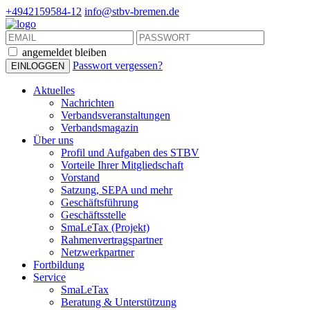
+4942159584-12
info@stbv-bremen.de
angemeldet bleiben
Passwort vergessen?
Aktuelles
Nachrichten
Verbandsveranstaltungen
Verbandsmagazin
Über uns
Profil und Aufgaben des STBV
Vorteile Ihrer Mitgliedschaft
Vorstand
Satzung, SEPA und mehr
Geschäftsführung
Geschäftsstelle
SmaLeTax (Projekt)
Rahmenvertragspartner
Netzwerkpartner
Fortbildung
Service
SmaLeTax
Beratung & Unterstützung