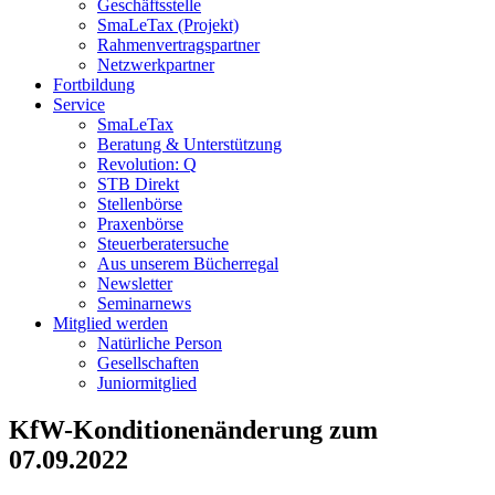
Geschäftsstelle
SmaLeTax (Projekt)
Rahmenvertragspartner
Netzwerkpartner
Fortbildung
Service
SmaLeTax
Beratung & Unterstützung
Revolution: Q
STB Direkt
Stellenbörse
Praxenbörse
Steuerberatersuche
Aus unserem Bücherregal
Newsletter
Seminarnews
Mitglied werden
Natürliche Person
Gesellschaften
Juniormitglied
KfW-Konditionenänderung zum
07.09.2022