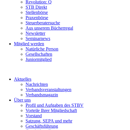
Revolution: Q
STB Direkt
Stellenbörse
Praxenbörse
Steuerberatersuche
Aus unserem Bücherregal
Newsletter
Seminarnews
Mitglied werden
Natürliche Person
Gesellschaften
Juniormitglied
Aktuelles
Nachrichten
Verbandsveranstaltungen
Verbandsmagazin
Über uns
Profil und Aufgaben des STBV
Vorteile Ihrer Mitgliedschaft
Vorstand
Satzung, SEPA und mehr
Geschäftsführung