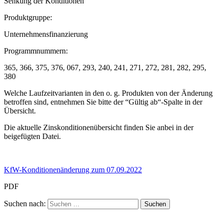
Senkung der Konditionen
Produktgruppe:
Unternehmensfinanzierung
Programmnummern:
365, 366, 375, 376, 067, 293, 240, 241, 271, 272, 281, 282, 295,
380
Welche Laufzeitvarianten in den o. g. Produkten von der Änderung
betroffen sind, entnehmen Sie bitte der “Gültig ab“-Spalte in der
Übersicht.
Die aktuelle Zinskonditionenübersicht finden Sie anbei in der
beigefügten Datei.
KfW-Konditionenänderung zum 07.09.2022
PDF
Suchen nach: