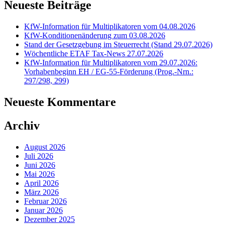
Neueste Beiträge
KfW-Information für Multiplikatoren vom 04.08.2026
KfW-Konditionenänderung zum 03.08.2026
Stand der Gesetzgebung im Steuerrecht (Stand 29.07.2026)
Wöchentliche ETAF Tax-News 27.07.2026
KfW-Information für Multiplikatoren vom 29.07.2026:
Vorhabenbeginn EH / EG-55-Förderung (Prog.-Nrn.:
297/298, 299)
Neueste Kommentare
Archiv
August 2026
Juli 2026
Juni 2026
Mai 2026
April 2026
März 2026
Februar 2026
Januar 2026
Dezember 2025