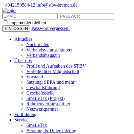
+4942159584-12
info@stbv-bremen.de
angemeldet bleiben
Passwort vergessen?
Aktuelles
Nachrichten
Verbandsveranstaltungen
Verbandsmagazin
Über uns
Profil und Aufgaben des STBV
Vorteile Ihrer Mitgliedschaft
Vorstand
Satzung, SEPA und mehr
Geschäftsführung
Geschäftsstelle
SmaLeTax (Projekt)
Rahmenvertragspartner
Netzwerkpartner
Fortbildung
Service
SmaLeTax
Beratung & Unterstützung