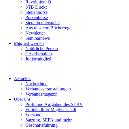
Revolution: Q
STB Direkt
Stellenbörse
Praxenbörse
Steuerberatersuche
Aus unserem Bücherregal
Newsletter
Seminarnews
Mitglied werden
Natürliche Person
Gesellschaften
Juniormitglied
Aktuelles
Nachrichten
Verbandsveranstaltungen
Verbandsmagazin
Über uns
Profil und Aufgaben des STBV
Vorteile Ihrer Mitgliedschaft
Vorstand
Satzung, SEPA und mehr
Geschäftsführung