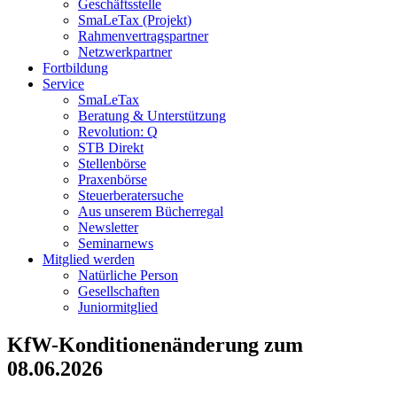
Geschäftsstelle
SmaLeTax (Projekt)
Rahmenvertragspartner
Netzwerkpartner
Fortbildung
Service
SmaLeTax
Beratung & Unterstützung
Revolution: Q
STB Direkt
Stellenbörse
Praxenbörse
Steuerberatersuche
Aus unserem Bücherregal
Newsletter
Seminarnews
Mitglied werden
Natürliche Person
Gesellschaften
Juniormitglied
KfW-Konditionenänderung zum
08.06.2026