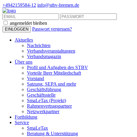
+4942159584-12
info@stbv-bremen.de
angemeldet bleiben
Passwort vergessen?
Aktuelles
Nachrichten
Verbandsveranstaltungen
Verbandsmagazin
Über uns
Profil und Aufgaben des STBV
Vorteile Ihrer Mitgliedschaft
Vorstand
Satzung, SEPA und mehr
Geschäftsführung
Geschäftsstelle
SmaLeTax (Projekt)
Rahmenvertragspartner
Netzwerkpartner
Fortbildung
Service
SmaLeTax
Beratung & Unterstützung