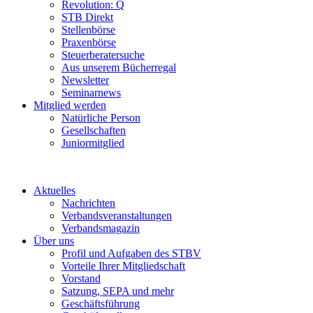
Revolution: Q
STB Direkt
Stellenbörse
Praxenbörse
Steuerberatersuche
Aus unserem Bücherregal
Newsletter
Seminarnews
Mitglied werden
Natürliche Person
Gesellschaften
Juniormitglied
Aktuelles
Nachrichten
Verbandsveranstaltungen
Verbandsmagazin
Über uns
Profil und Aufgaben des STBV
Vorteile Ihrer Mitgliedschaft
Vorstand
Satzung, SEPA und mehr
Geschäftsführung