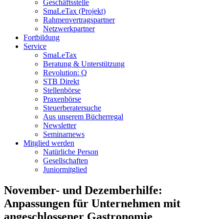
Geschäftsstelle
SmaLeTax (Projekt)
Rahmenvertragspartner
Netzwerkpartner
Fortbildung
Service
SmaLeTax
Beratung & Unterstützung
Revolution: Q
STB Direkt
Stellenbörse
Praxenbörse
Steuerberatersuche
Aus unserem Bücherregal
Newsletter
Seminarnews
Mitglied werden
Natürliche Person
Gesellschaften
Juniormitglied
November- und Dezemberhilfe:
Anpassungen für Unternehmen mit
angeschlossener Gastronomie