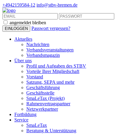
+4942159584-12
info@stbv-bremen.de
angemeldet bleiben
Passwort vergessen?
Aktuelles
Nachrichten
Verbandsveranstaltungen
Verbandsmagazin
Über uns
Profil und Aufgaben des STBV
Vorteile Ihrer Mitgliedschaft
Vorstand
Satzung, SEPA und mehr
Geschäftsführung
Geschäftsstelle
SmaLeTax (Projekt)
Rahmenvertragspartner
Netzwerkpartner
Fortbildung
Service
SmaLeTax
Beratung & Unterstützung