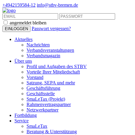
+4942159584-12
info@stbv-bremen.de
angemeldet bleiben
Passwort vergessen?
Aktuelles
Nachrichten
Verbandsveranstaltungen
Verbandsmagazin
Über uns
Profil und Aufgaben des STBV
Vorteile Ihrer Mitgliedschaft
Vorstand
Satzung, SEPA und mehr
Geschäftsführung
Geschäftsstelle
SmaLeTax (Projekt)
Rahmenvertragspartner
Netzwerkpartner
Fortbildung
Service
SmaLeTax
Beratung & Unterstützung