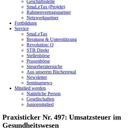
Geschäftsstelle
SmaLeTax (Projekt)
Rahmenvertragspartner
Netzwerkpartner
Fortbildung
Service
SmaLeTax
Beratung & Unterstützung
Revolution: Q
STB Direkt
Stellenbörse
Praxenbörse
Steuerberatersuche
Aus unserem Bücherregal
Newsletter
Seminarnews
Mitglied werden
Natürliche Person
Gesellschaften
Juniormitglied
Praxisticker Nr. 497: Umsatzsteuer im
Gesundheitswesen