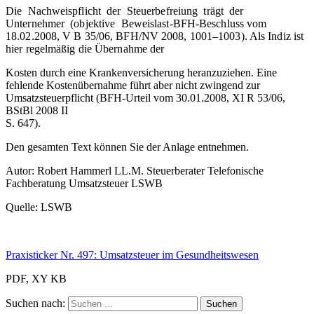
Die Nachweispflicht der Steuerbefreiung trägt der
Unternehmer (objektive Beweislast-BFH-Beschluss vom
18.02.2008, V B 35/06, BFH/NV 2008, 1001–1003). Als Indiz ist
hier regelmäßig die Übernahme der
Kosten durch eine Krankenversicherung heranzuziehen. Eine
fehlende Kostenübernahme führt aber nicht zwingend zur
Umsatzsteuerpflicht (BFH-Urteil vom 30.01.2008, XI R 53/06,
BStBl 2008 II
S. 647).
Den gesamten Text können Sie der Anlage entnehmen.
Autor: Robert Hammerl LL.M. Steuerberater Telefonische
Fachberatung Umsatzsteuer LSWB
Quelle: LSWB
Praxisticker Nr. 497: Umsatzsteuer im Gesundheitswesen
PDF, XY KB
Suchen nach: