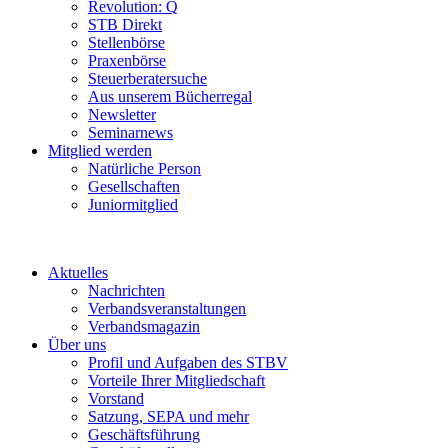
Revolution: Q
STB Direkt
Stellenbörse
Praxenbörse
Steuerberatersuche
Aus unserem Bücherregal
Newsletter
Seminarnews
Mitglied werden
Natürliche Person
Gesellschaften
Juniormitglied
Aktuelles
Nachrichten
Verbandsveranstaltungen
Verbandsmagazin
Über uns
Profil und Aufgaben des STBV
Vorteile Ihrer Mitgliedschaft
Vorstand
Satzung, SEPA und mehr
Geschäftsführung