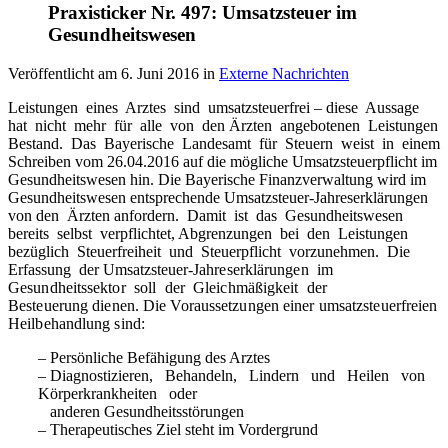
Praxisticker Nr. 497: Umsatzsteuer im
Gesundheitswesen
Veröffentlicht am
6. Juni 2016
in
Externe Nachrichten
Leistungen eines Arztes sind umsatzsteuerfrei – diese Aussage
hat nicht mehr für alle von den Ärzten angebotenen Leistungen
Bestand. Das Bayerische Landesamt für Steuern weist in einem
Schreiben vom 26.04.2016 auf die mögliche Umsatzsteuerpflicht im
Gesundheitswesen hin. Die Bayerische Finanzverwaltung wird im
Gesundheitswesen entsprechende Umsatzsteuer-Jahreserklärungen
von den Ärzten anfordern. Damit ist das Gesundheitswesen
bereits selbst verpflichtet, Abgrenzungen bei den Leistungen
bezüglich Steuerfreiheit und Steuerpflicht vorzunehmen. Die
Erfassung der Umsatzsteuer-
Jahreserklärungen im
Gesundheitssektor soll der Gleichmäßigkeit der
Besteuerung
dienen. Die Voraussetzungen einer umsatzsteuerfreien
Heilbehandlung sind:
– Persönliche Befähigung des Arztes
– Diagnostizieren, Behandeln, Lindern und Heilen von
Körperkrankheiten oder
anderen Gesundheitsstörungen
– Therapeutisches Ziel steht im Vordergrund