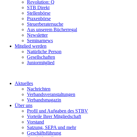
Revolution: Q
STB Direkt
Stellenbörse
Praxenbörse
Steuerberatersuche
Aus unserem Bücherregal
Newsletter
Seminarnews
Mitglied werden
Natürliche Person
Gesellschaften
Juniormitglied
Aktuelles
Nachrichten
Verbandsveranstaltungen
Verbandsmagazin
Über uns
Profil und Aufgaben des STBV
Vorteile Ihrer Mitgliedschaft
Vorstand
Satzung, SEPA und mehr
Geschäftsführung