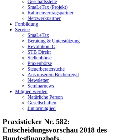
Geschäftsstelle
SmaLeTax (Projekt)
Rahmenvertragspartner
Netzwerkpartner
Fortbildung
Service
SmaLeTax
Beratung & Unterstützung
Revolution: Q
STB Direkt
Stellenbörse
Praxenbörse
Steuerberatersuche
Aus unserem Bücherregal
Newsletter
Seminarnews
Mitglied werden
Natürliche Person
Gesellschaften
Juniormitglied
Praxisticker Nr. 582:
Entscheidungsvorschau 2018 des
Bundesfinanzhofs