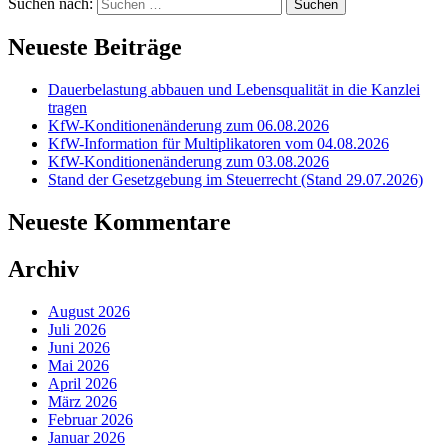
Suchen nach:
Neueste Beiträge
Dauerbelastung abbauen und Lebensqualität in die Kanzlei
tragen
KfW-Konditionenänderung zum 06.08.2026
KfW-Information für Multiplikatoren vom 04.08.2026
KfW-Konditionenänderung zum 03.08.2026
Stand der Gesetzgebung im Steuerrecht (Stand 29.07.2026)
Neueste Kommentare
Archiv
August 2026
Juli 2026
Juni 2026
Mai 2026
April 2026
März 2026
Februar 2026
Januar 2026