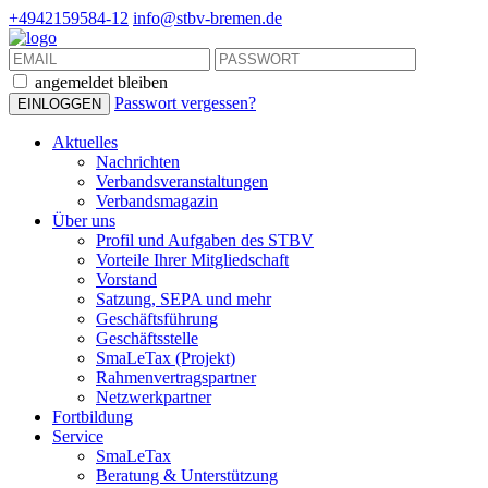
+4942159584-12
info@stbv-bremen.de
angemeldet bleiben
Passwort vergessen?
Aktuelles
Nachrichten
Verbandsveranstaltungen
Verbandsmagazin
Über uns
Profil und Aufgaben des STBV
Vorteile Ihrer Mitgliedschaft
Vorstand
Satzung, SEPA und mehr
Geschäftsführung
Geschäftsstelle
SmaLeTax (Projekt)
Rahmenvertragspartner
Netzwerkpartner
Fortbildung
Service
SmaLeTax
Beratung & Unterstützung