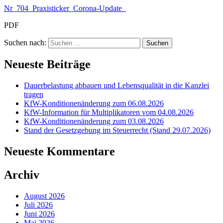
Nr_704_Praxisticker_Corona-Update_
PDF
Suchen nach:
Neueste Beiträge
Dauerbelastung abbauen und Lebensqualität in die Kanzlei
tragen
KfW-Konditionenänderung zum 06.08.2026
KfW-Information für Multiplikatoren vom 04.08.2026
KfW-Konditionenänderung zum 03.08.2026
Stand der Gesetzgebung im Steuerrecht (Stand 29.07.2026)
Neueste Kommentare
Archiv
August 2026
Juli 2026
Juni 2026
Mai 2026