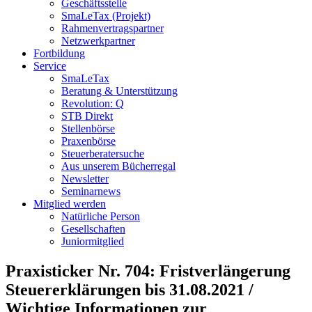
Geschäftsstelle
SmaLeTax (Projekt)
Rahmenvertragspartner
Netzwerkpartner
Fortbildung
Service
SmaLeTax
Beratung & Unterstützung
Revolution: Q
STB Direkt
Stellenbörse
Praxenbörse
Steuerberatersuche
Aus unserem Bücherregal
Newsletter
Seminarnews
Mitglied werden
Natürliche Person
Gesellschaften
Juniormitglied
Praxisticker Nr. 704: Fristverlängerung
Steuererklärungen bis 31.08.2021 /
Wichtige Informationen zur