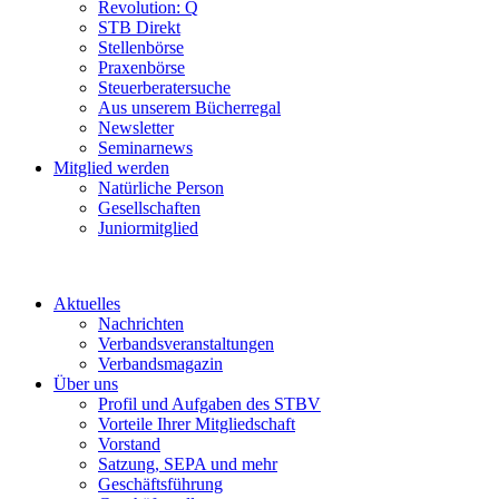
Revolution: Q
STB Direkt
Stellenbörse
Praxenbörse
Steuerberatersuche
Aus unserem Bücherregal
Newsletter
Seminarnews
Mitglied werden
Natürliche Person
Gesellschaften
Juniormitglied
Aktuelles
Nachrichten
Verbandsveranstaltungen
Verbandsmagazin
Über uns
Profil und Aufgaben des STBV
Vorteile Ihrer Mitgliedschaft
Vorstand
Satzung, SEPA und mehr
Geschäftsführung