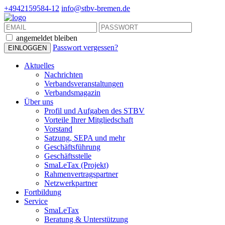
+4942159584-12
info@stbv-bremen.de
angemeldet bleiben
Passwort vergessen?
Aktuelles
Nachrichten
Verbandsveranstaltungen
Verbandsmagazin
Über uns
Profil und Aufgaben des STBV
Vorteile Ihrer Mitgliedschaft
Vorstand
Satzung, SEPA und mehr
Geschäftsführung
Geschäftsstelle
SmaLeTax (Projekt)
Rahmenvertragspartner
Netzwerkpartner
Fortbildung
Service
SmaLeTax
Beratung & Unterstützung