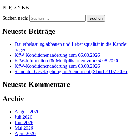
PDF, XY KB
Suchen nach:
Neueste Beiträge
Dauerbelastung abbauen und Lebensqualität in die Kanzlei
tragen
KfW-Konditionenänderung zum 06.08.2026
KfW-Information für Multiplikatoren vom 04.08.2026
KfW-Konditionenänderung zum 03.08.2026
Stand der Gesetzgebung im Steuerrecht (Stand 29.07.2026)
Neueste Kommentare
Archiv
August 2026
Juli 2026
Juni 2026
Mai 2026
April 2026