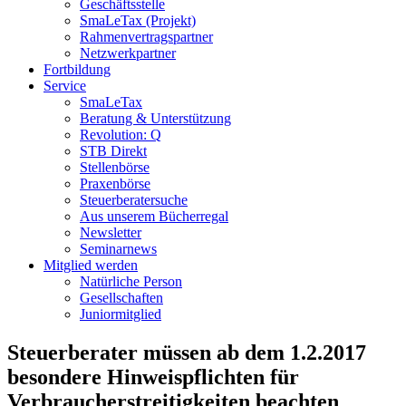
Geschäftsstelle
SmaLeTax (Projekt)
Rahmenvertragspartner
Netzwerkpartner
Fortbildung
Service
SmaLeTax
Beratung & Unterstützung
Revolution: Q
STB Direkt
Stellenbörse
Praxenbörse
Steuerberatersuche
Aus unserem Bücherregal
Newsletter
Seminarnews
Mitglied werden
Natürliche Person
Gesellschaften
Juniormitglied
Steuerberater müssen ab dem 1.2.2017
besondere Hinweispflichten für
Verbraucherstreitigkeiten beachten