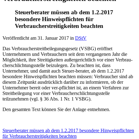
Steuerberater müssen ab dem 1.2.2017
besondere Hinweispflichten für
Verbraucherstreitigkeiten beachten
Veröffentlicht am
31. Januar 2017
in
DStV
Das Verbraucherstreitbeilegungsgesetz (VSBG) eröffnet
Unternehmern und Verbrauchern seit dem vergangenen Jahr die
Möglichkeit, ihre Streitigkeiten außergerichtlich vor einer Verbrau-
cherschlichtungsstelle beizulegen. Zu beachten ist, dass
Unternehmer, und damit auch Steuer-berater, ab dem 1.2.2017
besondere Hinweispflichten beachten müssen: Verbraucher sind ab
diesem Zeitpunkt ausdrücklich darüber zu informieren, ob der
Unternehmer bereit oder ver-pflichtet ist, an einem Verfahren zur
Streitbeilegung vor einer Verbraucherschlichtungsstelle
teilzunehmen (vgl. § 36 Abs. 1 Nr. 1 VSBG).
Den gesamten Text können Sie der Anlage entnehmen.
Steuerberater müssen ab dem 1.2.2017 besondere Hinweispflichten
für Verbraucherstreitigkeiten beachten