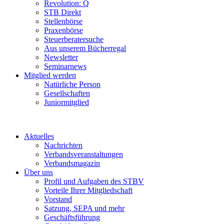
Revolution: Q
STB Direkt
Stellenbörse
Praxenbörse
Steuerberatersuche
Aus unserem Bücherregal
Newsletter
Seminarnews
Mitglied werden
Natürliche Person
Gesellschaften
Juniormitglied
Aktuelles
Nachrichten
Verbandsveranstaltungen
Verbandsmagazin
Über uns
Profil und Aufgaben des STBV
Vorteile Ihrer Mitgliedschaft
Vorstand
Satzung, SEPA und mehr
Geschäftsführung