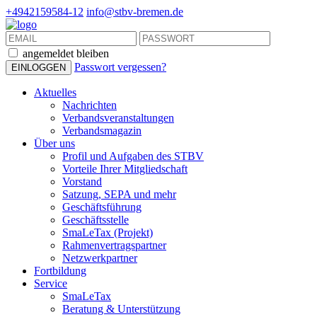
+4942159584-12
info@stbv-bremen.de
angemeldet bleiben
Passwort vergessen?
Aktuelles
Nachrichten
Verbandsveranstaltungen
Verbandsmagazin
Über uns
Profil und Aufgaben des STBV
Vorteile Ihrer Mitgliedschaft
Vorstand
Satzung, SEPA und mehr
Geschäftsführung
Geschäftsstelle
SmaLeTax (Projekt)
Rahmenvertragspartner
Netzwerkpartner
Fortbildung
Service
SmaLeTax
Beratung & Unterstützung