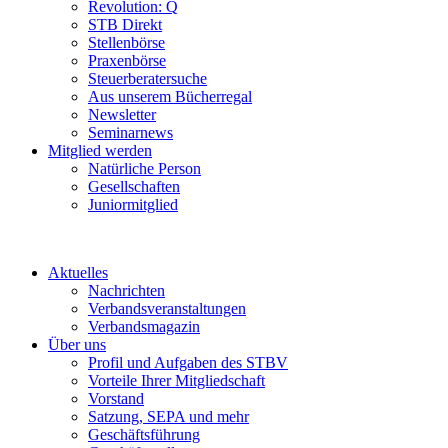
Revolution: Q
STB Direkt
Stellenbörse
Praxenbörse
Steuerberatersuche
Aus unserem Bücherregal
Newsletter
Seminarnews
Mitglied werden
Natürliche Person
Gesellschaften
Juniormitglied
Aktuelles
Nachrichten
Verbandsveranstaltungen
Verbandsmagazin
Über uns
Profil und Aufgaben des STBV
Vorteile Ihrer Mitgliedschaft
Vorstand
Satzung, SEPA und mehr
Geschäftsführung