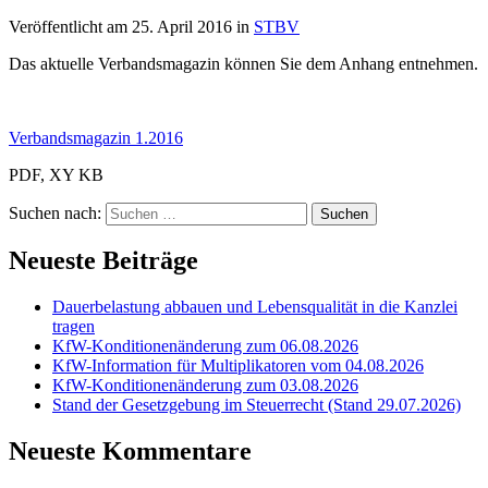
Veröffentlicht am
25. April 2016
in
STBV
Das aktuelle Verbandsmagazin können Sie dem Anhang entnehmen.
Verbandsmagazin 1.2016
PDF, XY KB
Suchen nach:
Neueste Beiträge
Dauerbelastung abbauen und Lebensqualität in die Kanzlei
tragen
KfW-Konditionenänderung zum 06.08.2026
KfW-Information für Multiplikatoren vom 04.08.2026
KfW-Konditionenänderung zum 03.08.2026
Stand der Gesetzgebung im Steuerrecht (Stand 29.07.2026)
Neueste Kommentare