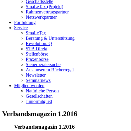
Geschäftsstelle
SmaLeTax (Projekt)
Rahmenvertragspartner
Netzwerkpartner
Fortbildung
Service
SmaLeTax
Beratung & Unterstützung
Revolution: Q
STB Direkt
Stellenbörse
Praxenbörse
Steuerberatersuche
Aus unserem Bücherregal
Newsletter
Seminarnews
Mitglied werden
Natürliche Person
Gesellschaften
Juniormitglied
Verbandsmagazin 1.2016
Verbandsmagazin 1.2016