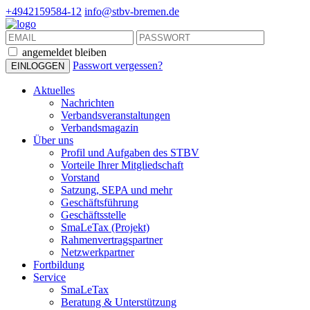
+4942159584-12
info@stbv-bremen.de
angemeldet bleiben
Passwort vergessen?
Aktuelles
Nachrichten
Verbandsveranstaltungen
Verbandsmagazin
Über uns
Profil und Aufgaben des STBV
Vorteile Ihrer Mitgliedschaft
Vorstand
Satzung, SEPA und mehr
Geschäftsführung
Geschäftsstelle
SmaLeTax (Projekt)
Rahmenvertragspartner
Netzwerkpartner
Fortbildung
Service
SmaLeTax
Beratung & Unterstützung