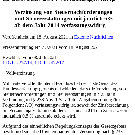
Verzinsung von Steuernachforderungen
und Steuererstattungen mit jährlich 6%
ab dem Jahr 2014 verfassungswidrig
Veröffentlicht am
18. August 2021
in
Externe Nachrichten
Pressemitteilung Nr. 77/2021 vom 18. August 2021
Beschluss vom 08. Juli 2021
1 BvR 2237/14, 1 BvR 2422/17
– Vollverzinsung –
Mit heute veröffentlichtem Beschluss hat der Erste Senat des
Bundesverfassungsgerichts entschieden, dass die Verzinsung von
Steuernachforderungen und Steuererstattungen in § 233a in
Verbindung mit § 238 Abs. 1 Satz 1 der Abgabenordnung (im
Folgenden: AO) verfassungswidrig ist, soweit der Zinsberechnung
für Verzinsungszeiträume ab dem 1. Januar 2014 ein Zinssatz von
monatlich 0,5 % zugrunde gelegt wird.
Aufgrund des einheitlichen Regelungskonzepts des Gesetzgebers
beschränkt sich die Unvereinbarkeit der Verzinsung nach § 233a