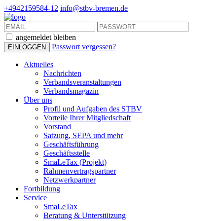
+4942159584-12
info@stbv-bremen.de
angemeldet bleiben
Passwort vergessen?
Aktuelles
Nachrichten
Verbandsveranstaltungen
Verbandsmagazin
Über uns
Profil und Aufgaben des STBV
Vorteile Ihrer Mitgliedschaft
Vorstand
Satzung, SEPA und mehr
Geschäftsführung
Geschäftsstelle
SmaLeTax (Projekt)
Rahmenvertragspartner
Netzwerkpartner
Fortbildung
Service
SmaLeTax
Beratung & Unterstützung