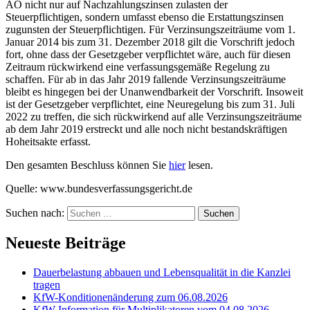
AO nicht nur auf Nachzahlungszinsen zulasten der
Steuerpflichtigen, sondern umfasst ebenso die Erstattungszinsen
zugunsten der Steuerpflichtigen. Für Verzinsungszeiträume vom 1.
Januar 2014 bis zum 31. Dezember 2018 gilt die Vorschrift jedoch
fort, ohne dass der Gesetzgeber verpflichtet wäre, auch für diesen
Zeitraum rückwirkend eine verfassungsgemäße Regelung zu
schaffen. Für ab in das Jahr 2019 fallende Verzinsungszeiträume
bleibt es hingegen bei der Unanwendbarkeit der Vorschrift. Insoweit
ist der Gesetzgeber verpflichtet, eine Neuregelung bis zum 31. Juli
2022 zu treffen, die sich rückwirkend auf alle Verzinsungszeiträume
ab dem Jahr 2019 erstreckt und alle noch nicht bestandskräftigen
Hoheitsakte erfasst.
Den gesamten Beschluss können Sie
hier
lesen.
Quelle: www.bundesverfassungsgericht.de
Suchen nach:
Neueste Beiträge
Dauerbelastung abbauen und Lebensqualität in die Kanzlei
tragen
KfW-Konditionenänderung zum 06.08.2026
KfW-Information für Multiplikatoren vom 04.08.2026