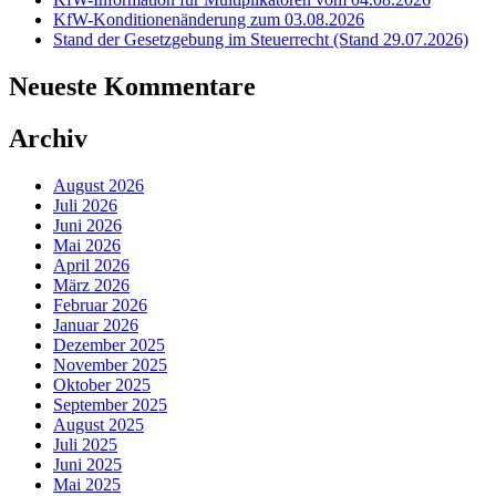
KfW-Konditionenänderung zum 03.08.2026
Stand der Gesetzgebung im Steuerrecht (Stand 29.07.2026)
Neueste Kommentare
Archiv
August 2026
Juli 2026
Juni 2026
Mai 2026
April 2026
März 2026
Februar 2026
Januar 2026
Dezember 2025
November 2025
Oktober 2025
September 2025
August 2025
Juli 2025
Juni 2025
Mai 2025