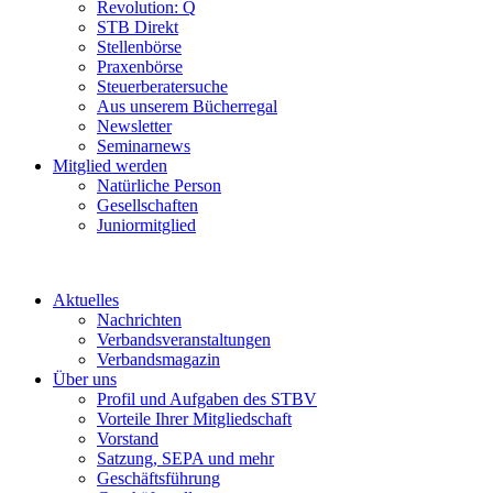
Revolution: Q
STB Direkt
Stellenbörse
Praxenbörse
Steuerberatersuche
Aus unserem Bücherregal
Newsletter
Seminarnews
Mitglied werden
Natürliche Person
Gesellschaften
Juniormitglied
Aktuelles
Nachrichten
Verbandsveranstaltungen
Verbandsmagazin
Über uns
Profil und Aufgaben des STBV
Vorteile Ihrer Mitgliedschaft
Vorstand
Satzung, SEPA und mehr
Geschäftsführung