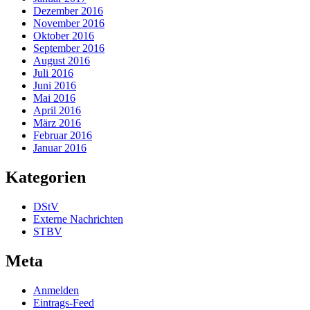
Dezember 2016
November 2016
Oktober 2016
September 2016
August 2016
Juli 2016
Juni 2016
Mai 2016
April 2016
März 2016
Februar 2016
Januar 2016
Kategorien
DStV
Externe Nachrichten
STBV
Meta
Anmelden
Eintrags-Feed