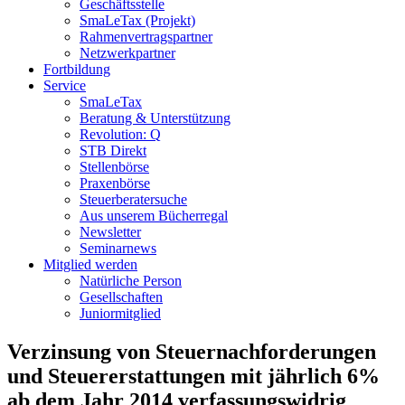
Geschäftsstelle
SmaLeTax (Projekt)
Rahmenvertragspartner
Netzwerkpartner
Fortbildung
Service
SmaLeTax
Beratung & Unterstützung
Revolution: Q
STB Direkt
Stellenbörse
Praxenbörse
Steuerberatersuche
Aus unserem Bücherregal
Newsletter
Seminarnews
Mitglied werden
Natürliche Person
Gesellschaften
Juniormitglied
Verzinsung von Steuernachforderungen
und Steuererstattungen mit jährlich 6%
ab dem Jahr 2014 verfassungswidrig