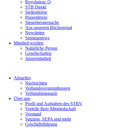
Revolution: Q
STB Direkt
Stellenbörse
Praxenbörse
Steuerberatersuche
Aus unserem Bücherregal
Newsletter
Seminarnews
Mitglied werden
Natürliche Person
Gesellschaften
Juniormitglied
Aktuelles
Nachrichten
Verbandsveranstaltungen
Verbandsmagazin
Über uns
Profil und Aufgaben des STBV
Vorteile Ihrer Mitgliedschaft
Vorstand
Satzung, SEPA und mehr
Geschäftsführung