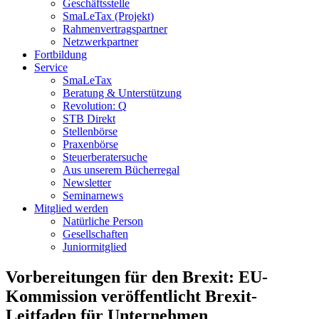
Geschäftsstelle
SmaLeTax (Projekt)
Rahmenvertragspartner
Netzwerkpartner
Fortbildung
Service
SmaLeTax
Beratung & Unterstützung
Revolution: Q
STB Direkt
Stellenbörse
Praxenbörse
Steuerberatersuche
Aus unserem Bücherregal
Newsletter
Seminarnews
Mitglied werden
Natürliche Person
Gesellschaften
Juniormitglied
Vorbereitungen für den Brexit: EU-
Kommission veröffentlicht Brexit-
Leitfaden für Unternehmen