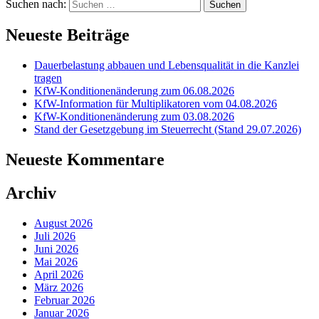
Suchen nach:
Neueste Beiträge
Dauerbelastung abbauen und Lebensqualität in die Kanzlei
tragen
KfW-Konditionenänderung zum 06.08.2026
KfW-Information für Multiplikatoren vom 04.08.2026
KfW-Konditionenänderung zum 03.08.2026
Stand der Gesetzgebung im Steuerrecht (Stand 29.07.2026)
Neueste Kommentare
Archiv
August 2026
Juli 2026
Juni 2026
Mai 2026
April 2026
März 2026
Februar 2026
Januar 2026