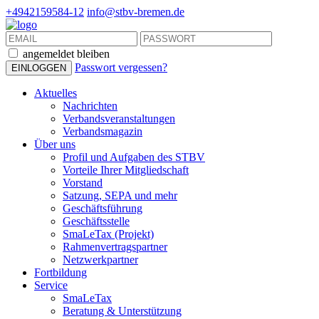
+4942159584-12
info@stbv-bremen.de
angemeldet bleiben
Passwort vergessen?
Aktuelles
Nachrichten
Verbandsveranstaltungen
Verbandsmagazin
Über uns
Profil und Aufgaben des STBV
Vorteile Ihrer Mitgliedschaft
Vorstand
Satzung, SEPA und mehr
Geschäftsführung
Geschäftsstelle
SmaLeTax (Projekt)
Rahmenvertragspartner
Netzwerkpartner
Fortbildung
Service
SmaLeTax
Beratung & Unterstützung