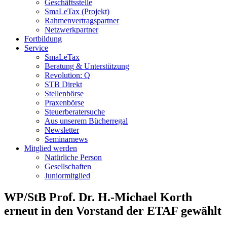
Geschäftsstelle
SmaLeTax (Projekt)
Rahmenvertragspartner
Netzwerkpartner
Fortbildung
Service
SmaLeTax
Beratung & Unterstützung
Revolution: Q
STB Direkt
Stellenbörse
Praxenbörse
Steuerberatersuche
Aus unserem Bücherregal
Newsletter
Seminarnews
Mitglied werden
Natürliche Person
Gesellschaften
Juniormitglied
WP/StB Prof. Dr. H.-Michael Korth
erneut in den Vorstand der ETAF gewählt