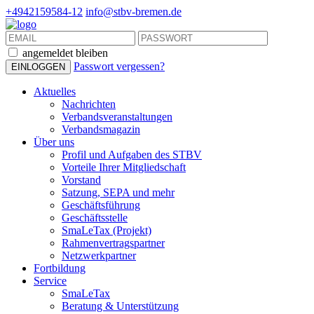
+4942159584-12
info@stbv-bremen.de
angemeldet bleiben
Passwort vergessen?
Aktuelles
Nachrichten
Verbandsveranstaltungen
Verbandsmagazin
Über uns
Profil und Aufgaben des STBV
Vorteile Ihrer Mitgliedschaft
Vorstand
Satzung, SEPA und mehr
Geschäftsführung
Geschäftsstelle
SmaLeTax (Projekt)
Rahmenvertragspartner
Netzwerkpartner
Fortbildung
Service
SmaLeTax
Beratung & Unterstützung