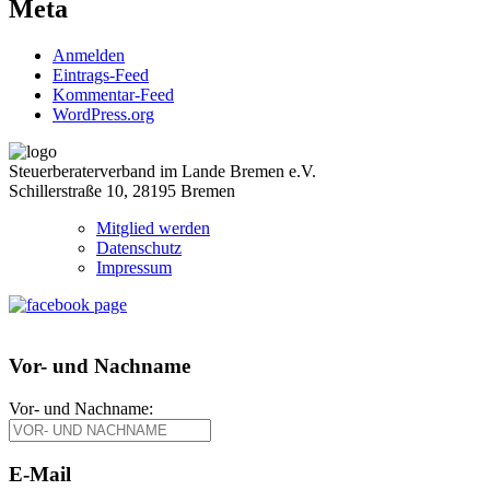
Meta
Anmelden
Eintrags-Feed
Kommentar-Feed
WordPress.org
Steuerberaterverband im Lande Bremen e.V.
Schillerstraße 10, 28195 Bremen
Mitglied werden
Datenschutz
Impressum
Vor- und Nachname
Vor- und Nachname:
E-Mail