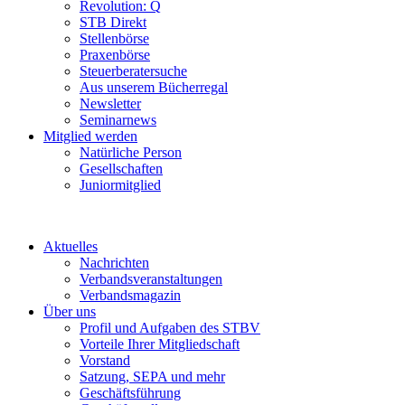
Revolution: Q
STB Direkt
Stellenbörse
Praxenbörse
Steuerberatersuche
Aus unserem Bücherregal
Newsletter
Seminarnews
Mitglied werden
Natürliche Person
Gesellschaften
Juniormitglied
Aktuelles
Nachrichten
Verbandsveranstaltungen
Verbandsmagazin
Über uns
Profil und Aufgaben des STBV
Vorteile Ihrer Mitgliedschaft
Vorstand
Satzung, SEPA und mehr
Geschäftsführung