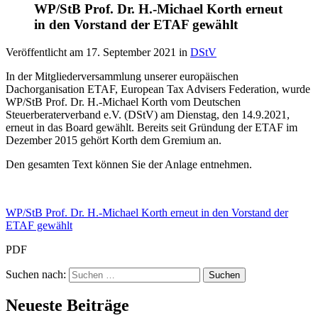
WP/StB Prof. Dr. H.-Michael Korth erneut
in den Vorstand der ETAF gewählt
Veröffentlicht am
17. September 2021
in
DStV
In der Mitgliederversammlung unserer europäischen
Dachorganisation ETAF, European Tax Advisers Federation, wurde
WP/StB Prof. Dr. H.-Michael Korth vom Deutschen
Steuerberaterverband e.V. (DStV) am Dienstag, den 14.9.2021,
erneut in das Board gewählt. Bereits seit Gründung der ETAF im
Dezember 2015 gehört Korth dem Gremium an.
Den gesamten Text können Sie der Anlage entnehmen.
WP/StB Prof. Dr. H.-Michael Korth erneut in den Vorstand der
ETAF gewählt
PDF
Suchen nach:
Neueste Beiträge