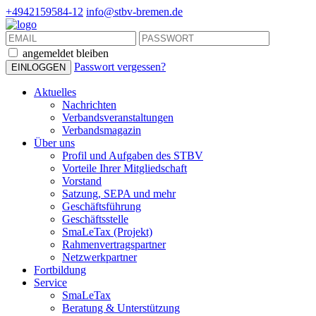
+4942159584-12
info@stbv-bremen.de
angemeldet bleiben
Passwort vergessen?
Aktuelles
Nachrichten
Verbandsveranstaltungen
Verbandsmagazin
Über uns
Profil und Aufgaben des STBV
Vorteile Ihrer Mitgliedschaft
Vorstand
Satzung, SEPA und mehr
Geschäftsführung
Geschäftsstelle
SmaLeTax (Projekt)
Rahmenvertragspartner
Netzwerkpartner
Fortbildung
Service
SmaLeTax
Beratung & Unterstützung