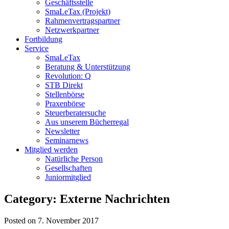
Geschäftsstelle
SmaLeTax (Projekt)
Rahmenvertragspartner
Netzwerkpartner
Fortbildung
Service
SmaLeTax
Beratung & Unterstützung
Revolution: Q
STB Direkt
Stellenbörse
Praxenbörse
Steuerberatersuche
Aus unserem Bücherregal
Newsletter
Seminarnews
Mitglied werden
Natürliche Person
Gesellschaften
Juniormitglied
Category: Externe Nachrichten
Posted on 7. November 2017