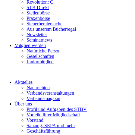
Revolution: Q
STB Direkt
Stellenbörse
Praxenbörse
Steuerberatersuche
Aus unserem Bücherregal
Newsletter
Seminarnews
Mitglied werden
Natürliche Person
Gesellschaften
Juniormitglied
Aktuelles
Nachrichten
Verbandsveranstaltungen
Verbandsmagazin
Über uns
Profil und Aufgaben des STBV
Vorteile Ihrer Mitgliedschaft
Vorstand
Satzung, SEPA und mehr
Geschäftsführung