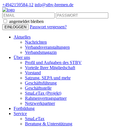
+4942159584-12
info@stbv-bremen.de
angemeldet bleiben
Passwort vergessen?
Aktuelles
Nachrichten
Verbandsveranstaltungen
Verbandsmagazin
Über uns
Profil und Aufgaben des STBV
Vorteile Ihrer Mitgliedschaft
Vorstand
Satzung, SEPA und mehr
Geschäftsführung
Geschäftsstelle
SmaLeTax (Projekt)
Rahmenvertragspartner
Netzwerkpartner
Fortbildung
Service
SmaLeTax
Beratung & Unterstützung