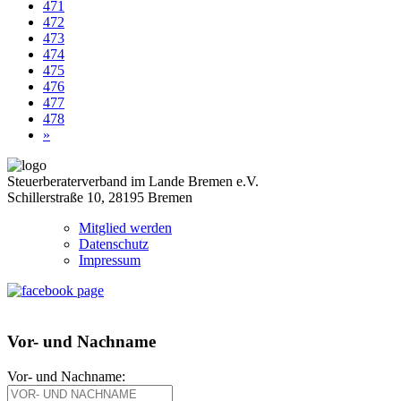
471
472
473
474
475
476
477
478
»
Steuerberaterverband im Lande Bremen e.V.
Schillerstraße 10, 28195 Bremen
Mitglied werden
Datenschutz
Impressum
Vor- und Nachname
Vor- und Nachname: