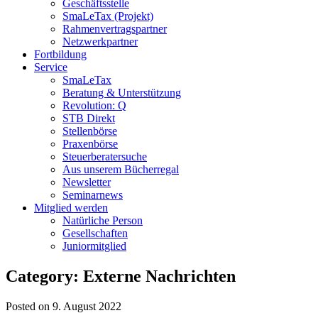
Geschäftsstelle
SmaLeTax (Projekt)
Rahmenvertragspartner
Netzwerkpartner
Fortbildung
Service
SmaLeTax
Beratung & Unterstützung
Revolution: Q
STB Direkt
Stellenbörse
Praxenbörse
Steuerberatersuche
Aus unserem Bücherregal
Newsletter
Seminarnews
Mitglied werden
Natürliche Person
Gesellschaften
Juniormitglied
Category: Externe Nachrichten
Posted on 9. August 2022