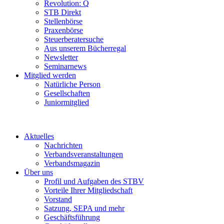
Revolution: Q
STB Direkt
Stellenbörse
Praxenbörse
Steuerberatersuche
Aus unserem Bücherregal
Newsletter
Seminarnews
Mitglied werden
Natürliche Person
Gesellschaften
Juniormitglied
Aktuelles
Nachrichten
Verbandsveranstaltungen
Verbandsmagazin
Über uns
Profil und Aufgaben des STBV
Vorteile Ihrer Mitgliedschaft
Vorstand
Satzung, SEPA und mehr
Geschäftsführung