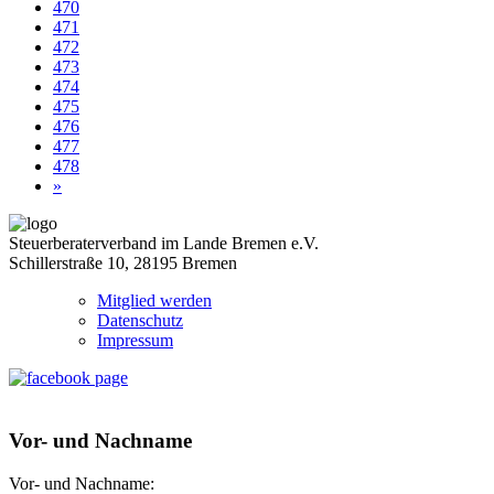
470
471
472
473
474
475
476
477
478
»
Steuerberaterverband im Lande Bremen e.V.
Schillerstraße 10, 28195 Bremen
Mitglied werden
Datenschutz
Impressum
Vor- und Nachname
Vor- und Nachname: