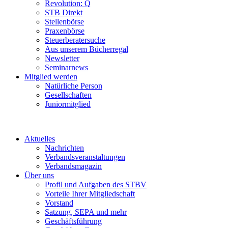
Revolution: Q
STB Direkt
Stellenbörse
Praxenbörse
Steuerberatersuche
Aus unserem Bücherregal
Newsletter
Seminarnews
Mitglied werden
Natürliche Person
Gesellschaften
Juniormitglied
Aktuelles
Nachrichten
Verbandsveranstaltungen
Verbandsmagazin
Über uns
Profil und Aufgaben des STBV
Vorteile Ihrer Mitgliedschaft
Vorstand
Satzung, SEPA und mehr
Geschäftsführung