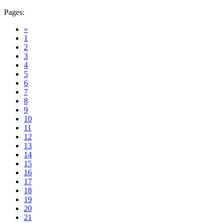
Pages:
«
1
2
3
4
5
6
7
8
9
10
11
12
13
14
15
16
17
18
19
20
21