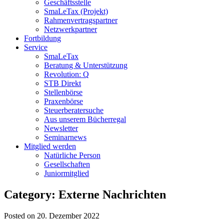
Geschäftsstelle
SmaLeTax (Projekt)
Rahmenvertragspartner
Netzwerkpartner
Fortbildung
Service
SmaLeTax
Beratung & Unterstützung
Revolution: Q
STB Direkt
Stellenbörse
Praxenbörse
Steuerberatersuche
Aus unserem Bücherregal
Newsletter
Seminarnews
Mitglied werden
Natürliche Person
Gesellschaften
Juniormitglied
Category: Externe Nachrichten
Posted on 20. Dezember 2022