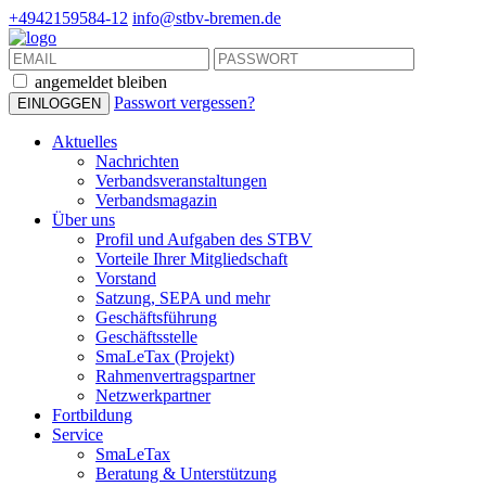
+4942159584-12
info@stbv-bremen.de
angemeldet bleiben
Passwort vergessen?
Aktuelles
Nachrichten
Verbandsveranstaltungen
Verbandsmagazin
Über uns
Profil und Aufgaben des STBV
Vorteile Ihrer Mitgliedschaft
Vorstand
Satzung, SEPA und mehr
Geschäftsführung
Geschäftsstelle
SmaLeTax (Projekt)
Rahmenvertragspartner
Netzwerkpartner
Fortbildung
Service
SmaLeTax
Beratung & Unterstützung