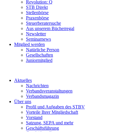
Revolution: Q
STB Direkt
Stellenbörse
Praxenbörse
Steuerberatersuche
Aus unserem Bücherregal
Newsletter
Seminarnews
Mitglied werden
Natürliche Person
Gesellschaften
Juniormitglied
Aktuelles
Nachrichten
Verbandsveranstaltungen
Verbandsmagazin
Über uns
Profil und Aufgaben des STBV
Vorteile Ihrer Mitgliedschaft
Vorstand
Satzung, SEPA und mehr
Geschäftsführung