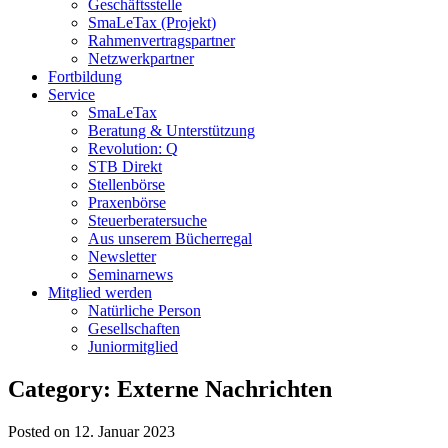
Geschäftsstelle
SmaLeTax (Projekt)
Rahmenvertragspartner
Netzwerkpartner
Fortbildung
Service
SmaLeTax
Beratung & Unterstützung
Revolution: Q
STB Direkt
Stellenbörse
Praxenbörse
Steuerberatersuche
Aus unserem Bücherregal
Newsletter
Seminarnews
Mitglied werden
Natürliche Person
Gesellschaften
Juniormitglied
Category: Externe Nachrichten
Posted on 12. Januar 2023