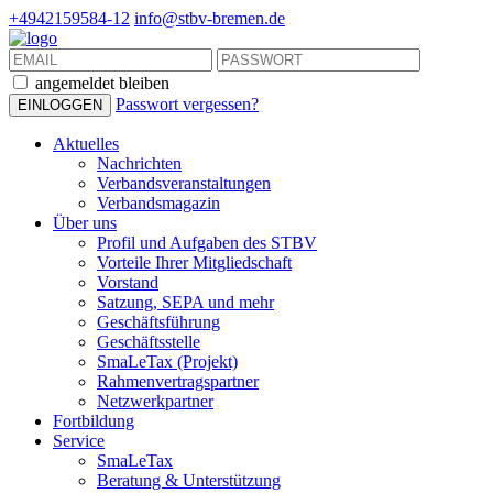
+4942159584-12
info@stbv-bremen.de
angemeldet bleiben
Passwort vergessen?
Aktuelles
Nachrichten
Verbandsveranstaltungen
Verbandsmagazin
Über uns
Profil und Aufgaben des STBV
Vorteile Ihrer Mitgliedschaft
Vorstand
Satzung, SEPA und mehr
Geschäftsführung
Geschäftsstelle
SmaLeTax (Projekt)
Rahmenvertragspartner
Netzwerkpartner
Fortbildung
Service
SmaLeTax
Beratung & Unterstützung