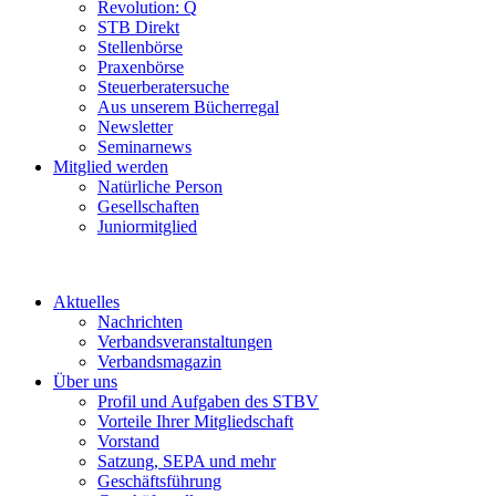
Revolution: Q
STB Direkt
Stellenbörse
Praxenbörse
Steuerberatersuche
Aus unserem Bücherregal
Newsletter
Seminarnews
Mitglied werden
Natürliche Person
Gesellschaften
Juniormitglied
Aktuelles
Nachrichten
Verbandsveranstaltungen
Verbandsmagazin
Über uns
Profil und Aufgaben des STBV
Vorteile Ihrer Mitgliedschaft
Vorstand
Satzung, SEPA und mehr
Geschäftsführung