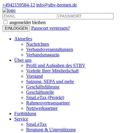
+4942159584-12
info@stbv-bremen.de
angemeldet bleiben
Passwort vergessen?
Aktuelles
Nachrichten
Verbandsveranstaltungen
Verbandsmagazin
Über uns
Profil und Aufgaben des STBV
Vorteile Ihrer Mitgliedschaft
Vorstand
Satzung, SEPA und mehr
Geschäftsführung
Geschäftsstelle
SmaLeTax (Projekt)
Rahmenvertragspartner
Netzwerkpartner
Fortbildung
Service
SmaLeTax
Beratung & Unterstützung