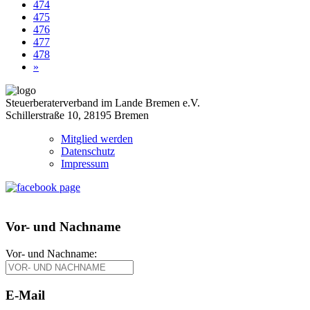
474
475
476
477
478
»
Steuerberaterverband im Lande Bremen e.V.
Schillerstraße 10, 28195 Bremen
Mitglied werden
Datenschutz
Impressum
Vor- und Nachname
Vor- und Nachname:
E-Mail