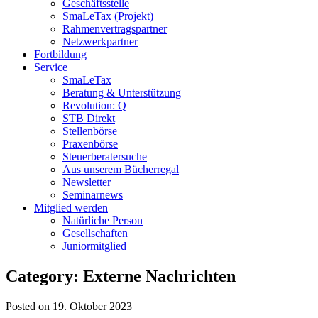
Geschäftsstelle
SmaLeTax (Projekt)
Rahmenvertragspartner
Netzwerkpartner
Fortbildung
Service
SmaLeTax
Beratung & Unterstützung
Revolution: Q
STB Direkt
Stellenbörse
Praxenbörse
Steuerberatersuche
Aus unserem Bücherregal
Newsletter
Seminarnews
Mitglied werden
Natürliche Person
Gesellschaften
Juniormitglied
Category: Externe Nachrichten
Posted on 19. Oktober 2023