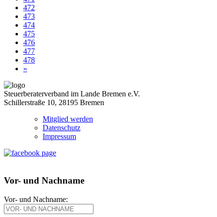
472
473
474
475
476
477
478
»
Steuerberaterverband im Lande Bremen e.V.
Schillerstraße 10, 28195 Bremen
Mitglied werden
Datenschutz
Impressum
Vor- und Nachname
Vor- und Nachname: