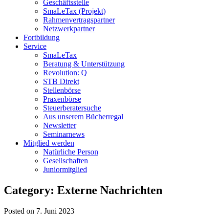
Geschäftsstelle
SmaLeTax (Projekt)
Rahmenvertragspartner
Netzwerkpartner
Fortbildung
Service
SmaLeTax
Beratung & Unterstützung
Revolution: Q
STB Direkt
Stellenbörse
Praxenbörse
Steuerberatersuche
Aus unserem Bücherregal
Newsletter
Seminarnews
Mitglied werden
Natürliche Person
Gesellschaften
Juniormitglied
Category: Externe Nachrichten
Posted on 7. Juni 2023