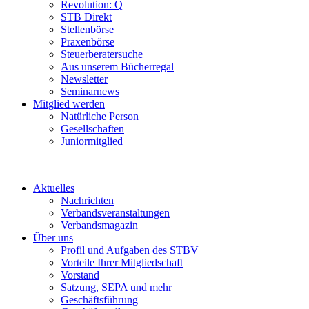
Revolution: Q
STB Direkt
Stellenbörse
Praxenbörse
Steuerberatersuche
Aus unserem Bücherregal
Newsletter
Seminarnews
Mitglied werden
Natürliche Person
Gesellschaften
Juniormitglied
Aktuelles
Nachrichten
Verbandsveranstaltungen
Verbandsmagazin
Über uns
Profil und Aufgaben des STBV
Vorteile Ihrer Mitgliedschaft
Vorstand
Satzung, SEPA und mehr
Geschäftsführung