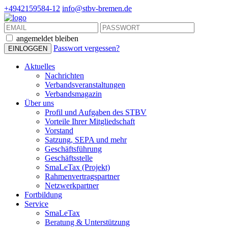
+4942159584-12
info@stbv-bremen.de
angemeldet bleiben
Passwort vergessen?
Aktuelles
Nachrichten
Verbandsveranstaltungen
Verbandsmagazin
Über uns
Profil und Aufgaben des STBV
Vorteile Ihrer Mitgliedschaft
Vorstand
Satzung, SEPA und mehr
Geschäftsführung
Geschäftsstelle
SmaLeTax (Projekt)
Rahmenvertragspartner
Netzwerkpartner
Fortbildung
Service
SmaLeTax
Beratung & Unterstützung