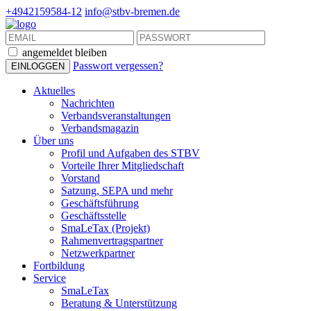
+4942159584-12
info@stbv-bremen.de
angemeldet bleiben
Passwort vergessen?
Aktuelles
Nachrichten
Verbandsveranstaltungen
Verbandsmagazin
Über uns
Profil und Aufgaben des STBV
Vorteile Ihrer Mitgliedschaft
Vorstand
Satzung, SEPA und mehr
Geschäftsführung
Geschäftsstelle
SmaLeTax (Projekt)
Rahmenvertragspartner
Netzwerkpartner
Fortbildung
Service
SmaLeTax
Beratung & Unterstützung