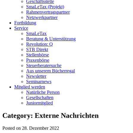
Geschäftsstelle
SmaLeTax (Projekt)
Rahmenvertragspartner
Netzwerkpartner
Fortbildung
Service
SmaLeTax
Beratung & Unterstützung
Revolution: Q
STB Direkt
Stellenbörse
Praxenbörse
Steuerberatersuche
Aus unserem Bücherregal
Newsletter
Seminarnews
Mitglied werden
Natürliche Person
Gesellschaften
Juniormitglied
Category: Externe Nachrichten
Posted on 28. Dezember 2022