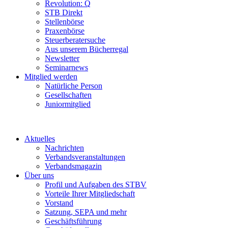
Revolution: Q
STB Direkt
Stellenbörse
Praxenbörse
Steuerberatersuche
Aus unserem Bücherregal
Newsletter
Seminarnews
Mitglied werden
Natürliche Person
Gesellschaften
Juniormitglied
Aktuelles
Nachrichten
Verbandsveranstaltungen
Verbandsmagazin
Über uns
Profil und Aufgaben des STBV
Vorteile Ihrer Mitgliedschaft
Vorstand
Satzung, SEPA und mehr
Geschäftsführung