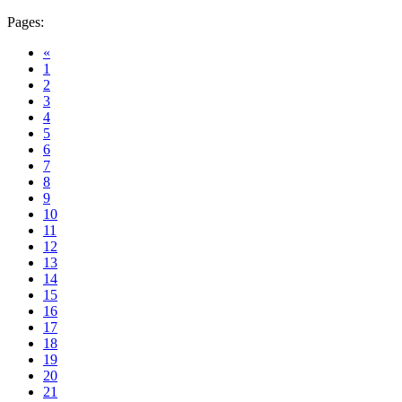
Pages:
«
1
2
3
4
5
6
7
8
9
10
11
12
13
14
15
16
17
18
19
20
21