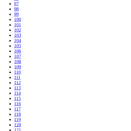
97
98
99
100
101
102
103
104
105
106
107
108
109
110
111
112
113
114
115
116
117
118
119
120
121