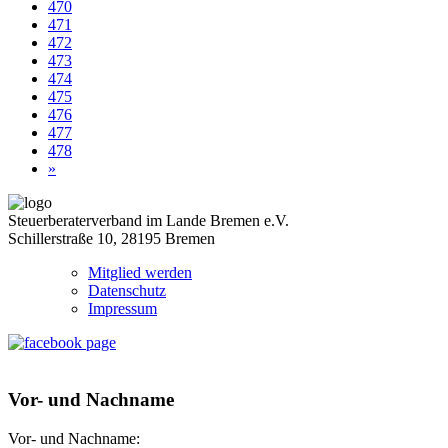
470
471
472
473
474
475
476
477
478
»
Steuerberaterverband im Lande Bremen e.V.
Schillerstraße 10, 28195 Bremen
Mitglied werden
Datenschutz
Impressum
Vor- und Nachname
Vor- und Nachname: