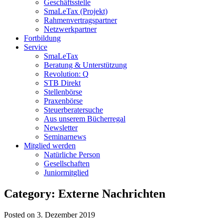
Geschäftsstelle
SmaLeTax (Projekt)
Rahmenvertragspartner
Netzwerkpartner
Fortbildung
Service
SmaLeTax
Beratung & Unterstützung
Revolution: Q
STB Direkt
Stellenbörse
Praxenbörse
Steuerberatersuche
Aus unserem Bücherregal
Newsletter
Seminarnews
Mitglied werden
Natürliche Person
Gesellschaften
Juniormitglied
Category: Externe Nachrichten
Posted on 3. Dezember 2019