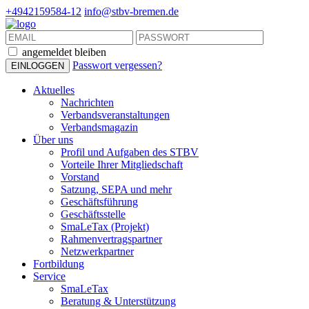
+4942159584-12
info@stbv-bremen.de
angemeldet bleiben
Passwort vergessen?
Aktuelles
Nachrichten
Verbandsveranstaltungen
Verbandsmagazin
Über uns
Profil und Aufgaben des STBV
Vorteile Ihrer Mitgliedschaft
Vorstand
Satzung, SEPA und mehr
Geschäftsführung
Geschäftsstelle
SmaLeTax (Projekt)
Rahmenvertragspartner
Netzwerkpartner
Fortbildung
Service
SmaLeTax
Beratung & Unterstützung