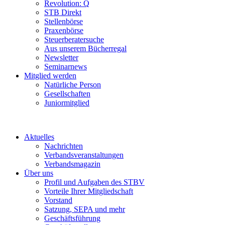
Revolution: Q
STB Direkt
Stellenbörse
Praxenbörse
Steuerberatersuche
Aus unserem Bücherregal
Newsletter
Seminarnews
Mitglied werden
Natürliche Person
Gesellschaften
Juniormitglied
Aktuelles
Nachrichten
Verbandsveranstaltungen
Verbandsmagazin
Über uns
Profil und Aufgaben des STBV
Vorteile Ihrer Mitgliedschaft
Vorstand
Satzung, SEPA und mehr
Geschäftsführung