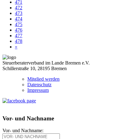
471
472
473
474
475
476
477
478
»
Steuerberaterverband im Lande Bremen e.V.
Schillerstraße 10, 28195 Bremen
Mitglied werden
Datenschutz
Impressum
Vor- und Nachname
Vor- und Nachname: