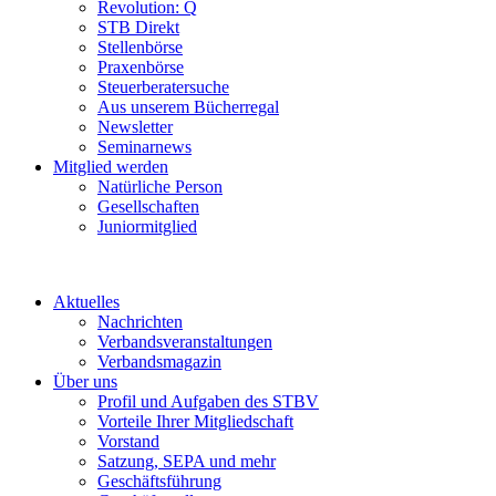
Revolution: Q
STB Direkt
Stellenbörse
Praxenbörse
Steuerberatersuche
Aus unserem Bücherregal
Newsletter
Seminarnews
Mitglied werden
Natürliche Person
Gesellschaften
Juniormitglied
Aktuelles
Nachrichten
Verbandsveranstaltungen
Verbandsmagazin
Über uns
Profil und Aufgaben des STBV
Vorteile Ihrer Mitgliedschaft
Vorstand
Satzung, SEPA und mehr
Geschäftsführung