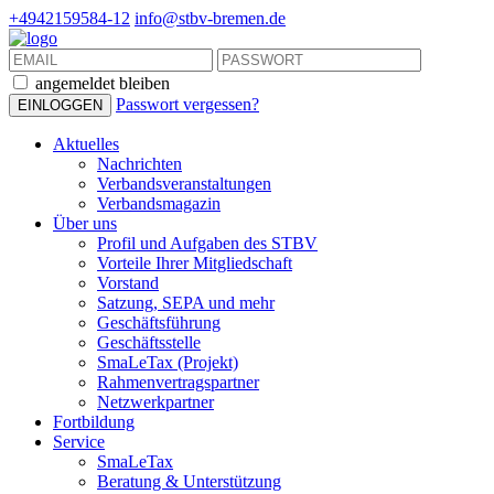
+4942159584-12
info@stbv-bremen.de
angemeldet bleiben
Passwort vergessen?
Aktuelles
Nachrichten
Verbandsveranstaltungen
Verbandsmagazin
Über uns
Profil und Aufgaben des STBV
Vorteile Ihrer Mitgliedschaft
Vorstand
Satzung, SEPA und mehr
Geschäftsführung
Geschäftsstelle
SmaLeTax (Projekt)
Rahmenvertragspartner
Netzwerkpartner
Fortbildung
Service
SmaLeTax
Beratung & Unterstützung