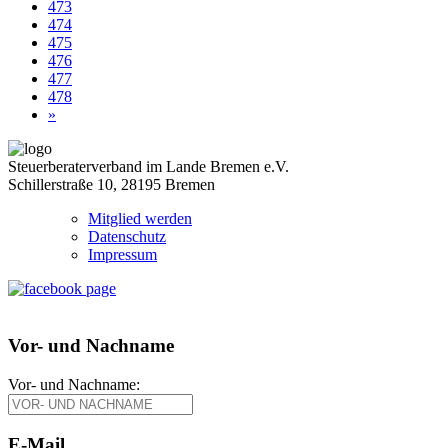
473
474
475
476
477
478
»
Steuerberaterverband im Lande Bremen e.V.
Schillerstraße 10, 28195 Bremen
Mitglied werden
Datenschutz
Impressum
Vor- und Nachname
Vor- und Nachname:
E-Mail