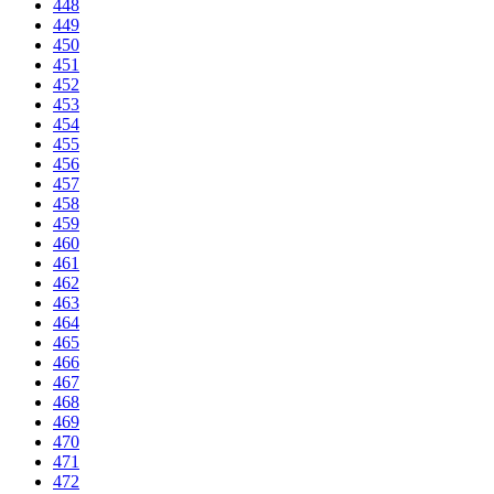
448
449
450
451
452
453
454
455
456
457
458
459
460
461
462
463
464
465
466
467
468
469
470
471
472