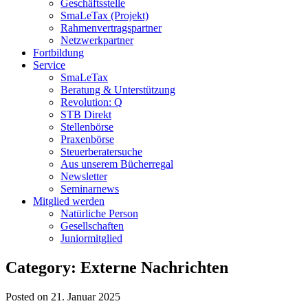
Geschäftsstelle
SmaLeTax (Projekt)
Rahmenvertragspartner
Netzwerkpartner
Fortbildung
Service
SmaLeTax
Beratung & Unterstützung
Revolution: Q
STB Direkt
Stellenbörse
Praxenbörse
Steuerberatersuche
Aus unserem Bücherregal
Newsletter
Seminarnews
Mitglied werden
Natürliche Person
Gesellschaften
Juniormitglied
Category: Externe Nachrichten
Posted on 21. Januar 2025