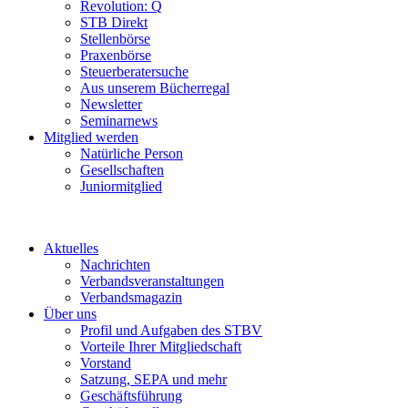
Revolution: Q
STB Direkt
Stellenbörse
Praxenbörse
Steuerberatersuche
Aus unserem Bücherregal
Newsletter
Seminarnews
Mitglied werden
Natürliche Person
Gesellschaften
Juniormitglied
Aktuelles
Nachrichten
Verbandsveranstaltungen
Verbandsmagazin
Über uns
Profil und Aufgaben des STBV
Vorteile Ihrer Mitgliedschaft
Vorstand
Satzung, SEPA und mehr
Geschäftsführung