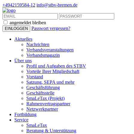
+4942159584-12
info@stbv-bremen.de
angemeldet bleiben
Passwort vergessen?
Aktuelles
Nachrichten
Verbandsveranstaltungen
Verbandsmagazin
Über uns
Profil und Aufgaben des STBV
Vorteile Ihrer Mitgliedschaft
Vorstand
Satzung, SEPA und mehr
Geschäftsführung
Geschäftsstelle
SmaLeTax (Projekt)
Rahmenvertragspartner
Netzwerkpartner
Fortbildung
Service
SmaLeTax
Beratung & Unterstützung