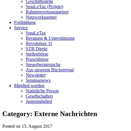
Geschäftsstelle
SmaLeTax (Projekt)
Rahmenvertragspartner
Netzwerkpartner
Fortbildung
Service
SmaLeTax
Beratung & Unterstützung
Revolution: Q
STB Direkt
Stellenbörse
Praxenbörse
Steuerberatersuche
Aus unserem Bücherregal
Newsletter
Seminarnews
Mitglied werden
Natürliche Person
Gesellschaften
Juniormitglied
Category: Externe Nachrichten
Posted on 15. August 2017