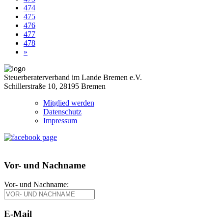
474
475
476
477
478
»
Steuerberaterverband im Lande Bremen e.V.
Schillerstraße 10, 28195 Bremen
Mitglied werden
Datenschutz
Impressum
Vor- und Nachname
Vor- und Nachname:
E-Mail