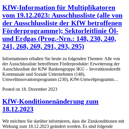
KfW-Information für Multiplikatoren
vom 19.12.2023: Ausschlussliste (alle von
der Ausschlussliste der KfW betroffenen
Förderprogramme); Sektorleitlinie Öl-
und Erdgas (Prog.-Nrn.: 148, 230, 240,
241, 268, 269, 291, 293, 295)
Informationen erhalten Sie heute zu folgenden Themen: Alle von
der Ausschlussliste betroffenen Förderprodukte: Erweiterung der
Ausschlussliste der KfW Bankengruppe IKU – Investitionskredit
Kommunale und Soziale Unternehmen (148),
Umweltinnovationsprogramm (230), KfW-Umweltprogramm…
Posted on 18. Dezember 2023
KfW-Konditionenänderung zum
18.12.2023
Wir möchten Sie darüber informieren, dass die Zinskonditionen mit
Wirkung zum 18.12.2023 geändert werden. Es sind folgende