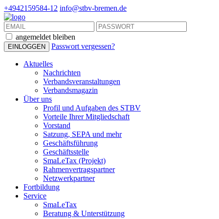
+4942159584-12
info@stbv-bremen.de
angemeldet bleiben
Passwort vergessen?
Aktuelles
Nachrichten
Verbandsveranstaltungen
Verbandsmagazin
Über uns
Profil und Aufgaben des STBV
Vorteile Ihrer Mitgliedschaft
Vorstand
Satzung, SEPA und mehr
Geschäftsführung
Geschäftsstelle
SmaLeTax (Projekt)
Rahmenvertragspartner
Netzwerkpartner
Fortbildung
Service
SmaLeTax
Beratung & Unterstützung