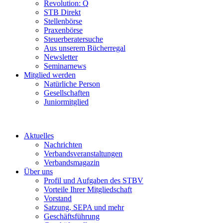
Revolution: Q
STB Direkt
Stellenbörse
Praxenbörse
Steuerberatersuche
Aus unserem Bücherregal
Newsletter
Seminarnews
Mitglied werden
Natürliche Person
Gesellschaften
Juniormitglied
Aktuelles
Nachrichten
Verbandsveranstaltungen
Verbandsmagazin
Über uns
Profil und Aufgaben des STBV
Vorteile Ihrer Mitgliedschaft
Vorstand
Satzung, SEPA und mehr
Geschäftsführung