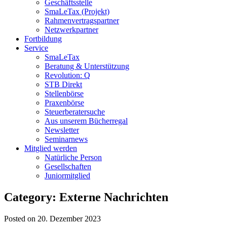
Geschäftsstelle
SmaLeTax (Projekt)
Rahmenvertragspartner
Netzwerkpartner
Fortbildung
Service
SmaLeTax
Beratung & Unterstützung
Revolution: Q
STB Direkt
Stellenbörse
Praxenbörse
Steuerberatersuche
Aus unserem Bücherregal
Newsletter
Seminarnews
Mitglied werden
Natürliche Person
Gesellschaften
Juniormitglied
Category: Externe Nachrichten
Posted on 20. Dezember 2023