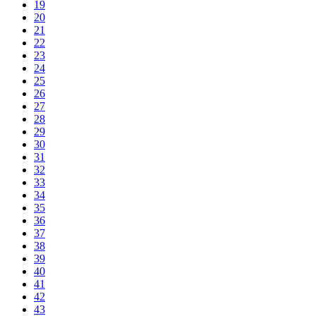
19
20
21
22
23
24
25
26
27
28
29
30
31
32
33
34
35
36
37
38
39
40
41
42
43