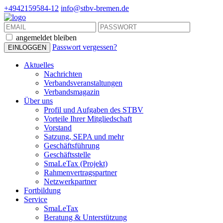
+4942159584-12
info@stbv-bremen.de
angemeldet bleiben
Passwort vergessen?
Aktuelles
Nachrichten
Verbandsveranstaltungen
Verbandsmagazin
Über uns
Profil und Aufgaben des STBV
Vorteile Ihrer Mitgliedschaft
Vorstand
Satzung, SEPA und mehr
Geschäftsführung
Geschäftsstelle
SmaLeTax (Projekt)
Rahmenvertragspartner
Netzwerkpartner
Fortbildung
Service
SmaLeTax
Beratung & Unterstützung