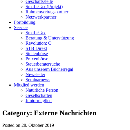
Geschäftsstelle
SmaLeTax (Projekt)
Rahmenvertragspartner
Netzwerkpartner
Fortbildung
Service
SmaLeTax
Beratung & Unterstützung
Revolution: Q
STB Direkt
Stellenbörse
Praxenbörse
Steuerberatersuche
Aus unserem Bücherregal
Newsletter
Seminarnews
Mitglied werden
Natürliche Person
Gesellschaften
Juniormitglied
Category: Externe Nachrichten
Posted on 28. Oktober 2019