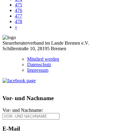
475
476
477
478
»
Steuerberaterverband im Lande Bremen e.V.
Schillerstraße 10, 28195 Bremen
Mitglied werden
Datenschutz
Impressum
Vor- und Nachname
Vor- und Nachname:
E-Mail