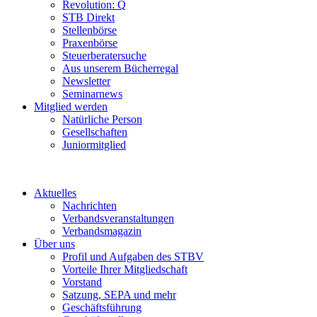
Revolution: Q
STB Direkt
Stellenbörse
Praxenbörse
Steuerberatersuche
Aus unserem Bücherregal
Newsletter
Seminarnews
Mitglied werden
Natürliche Person
Gesellschaften
Juniormitglied
Aktuelles
Nachrichten
Verbandsveranstaltungen
Verbandsmagazin
Über uns
Profil und Aufgaben des STBV
Vorteile Ihrer Mitgliedschaft
Vorstand
Satzung, SEPA und mehr
Geschäftsführung