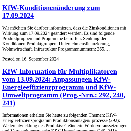
KfW-Konditionenänderung zum
17.09.2024
Wir möchten Sie darüber informieren, dass die Zinskonditionen mit
Wirkung zum 17.09.2024 geändert werden. Es sind folgende
Produktgruppen und Programme betroffen: Senkung der
Konditionen Produktgruppen: Unternehmensfinanzierung,
Wohnwirtschaft, Infrastruktur Programmnummern: 365,…
Posted on 16. September 2024
KfW-Information für Multiplikatoren
vom 13.09.2024: Anpassungen KfW-
Energieeffizienzprogramm und KfW-
Umweltprogramm (Prog.-Nrn.: 292, 240,
241)
Informationen erhalten Sie heute zu folgenden Themen: KfW-
Energieeffizienzprogramm Produktionsanlagen/-prozesse (292):
Weiterentwicklung des Produkts: Geänderte Fördervoraussetzungen
und Verwendungszwecke KfW-Umweltprogramm (240, 241):