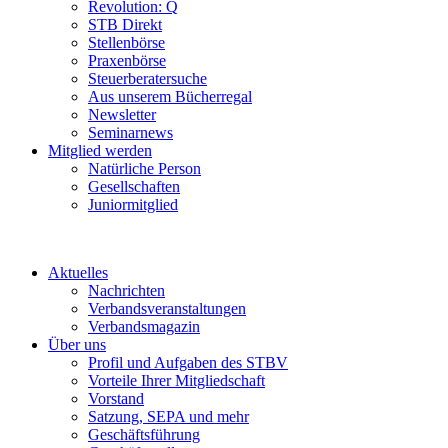
Revolution: Q
STB Direkt
Stellenbörse
Praxenbörse
Steuerberatersuche
Aus unserem Bücherregal
Newsletter
Seminarnews
Mitglied werden
Natürliche Person
Gesellschaften
Juniormitglied
Aktuelles
Nachrichten
Verbandsveranstaltungen
Verbandsmagazin
Über uns
Profil und Aufgaben des STBV
Vorteile Ihrer Mitgliedschaft
Vorstand
Satzung, SEPA und mehr
Geschäftsführung