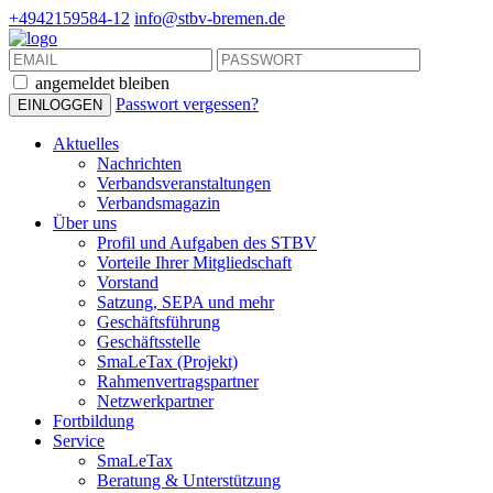
+4942159584-12
info@stbv-bremen.de
angemeldet bleiben
Passwort vergessen?
Aktuelles
Nachrichten
Verbandsveranstaltungen
Verbandsmagazin
Über uns
Profil und Aufgaben des STBV
Vorteile Ihrer Mitgliedschaft
Vorstand
Satzung, SEPA und mehr
Geschäftsführung
Geschäftsstelle
SmaLeTax (Projekt)
Rahmenvertragspartner
Netzwerkpartner
Fortbildung
Service
SmaLeTax
Beratung & Unterstützung