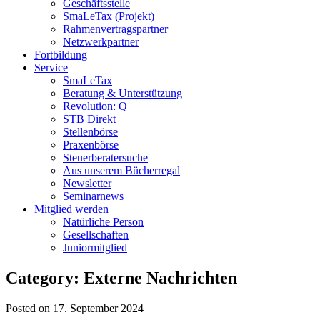
Geschäftsstelle
SmaLeTax (Projekt)
Rahmenvertragspartner
Netzwerkpartner
Fortbildung
Service
SmaLeTax
Beratung & Unterstützung
Revolution: Q
STB Direkt
Stellenbörse
Praxenbörse
Steuerberatersuche
Aus unserem Bücherregal
Newsletter
Seminarnews
Mitglied werden
Natürliche Person
Gesellschaften
Juniormitglied
Category: Externe Nachrichten
Posted on 17. September 2024