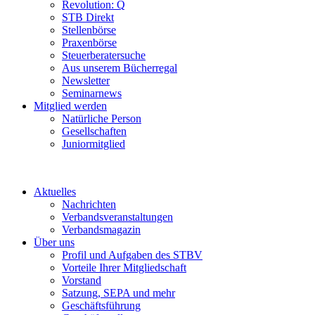
Revolution: Q
STB Direkt
Stellenbörse
Praxenbörse
Steuerberatersuche
Aus unserem Bücherregal
Newsletter
Seminarnews
Mitglied werden
Natürliche Person
Gesellschaften
Juniormitglied
Aktuelles
Nachrichten
Verbandsveranstaltungen
Verbandsmagazin
Über uns
Profil und Aufgaben des STBV
Vorteile Ihrer Mitgliedschaft
Vorstand
Satzung, SEPA und mehr
Geschäftsführung