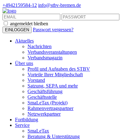
+4942159584-12
info@stbv-bremen.de
angemeldet bleiben
Passwort vergessen?
Aktuelles
Nachrichten
Verbandsveranstaltungen
Verbandsmagazin
Über uns
Profil und Aufgaben des STBV
Vorteile Ihrer Mitgliedschaft
Vorstand
Satzung, SEPA und mehr
Geschäftsführung
Geschäftsstelle
SmaLeTax (Projekt)
Rahmenvertragspartner
Netzwerkpartner
Fortbildung
Service
SmaLeTax
Beratung & Unterstützung