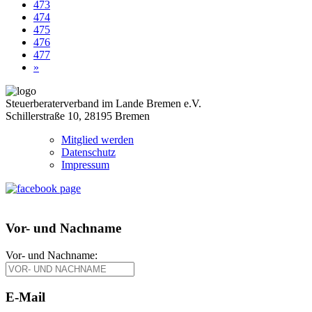
473
474
475
476
477
»
Steuerberaterverband im Lande Bremen e.V.
Schillerstraße 10, 28195 Bremen
Mitglied werden
Datenschutz
Impressum
Vor- und Nachname
Vor- und Nachname:
E-Mail