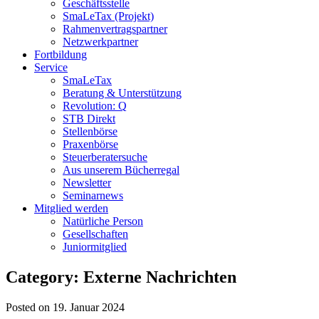
Geschäftsstelle
SmaLeTax (Projekt)
Rahmenvertragspartner
Netzwerkpartner
Fortbildung
Service
SmaLeTax
Beratung & Unterstützung
Revolution: Q
STB Direkt
Stellenbörse
Praxenbörse
Steuerberatersuche
Aus unserem Bücherregal
Newsletter
Seminarnews
Mitglied werden
Natürliche Person
Gesellschaften
Juniormitglied
Category: Externe Nachrichten
Posted on 19. Januar 2024